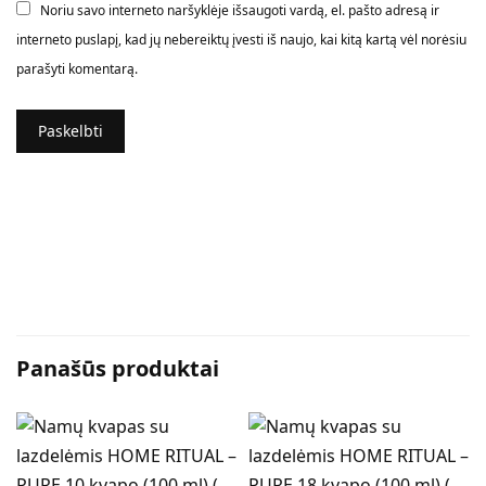
Noriu savo interneto naršyklėje išsaugoti vardą, el. pašto adresą ir
interneto puslapį, kad jų nebereiktų įvesti iš naujo, kai kitą kartą vėl norėsiu
parašyti komentarą.
Panašūs produktai