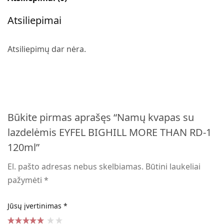
Atsiliepimai
Atsiliepimų dar nėra.
Būkite pirmas aprašęs “Namų kvapas su
lazdelėmis EYFEL BIGHILL MORE THAN RD-1
120ml”
El. pašto adresas nebus skelbiamas.
Būtini laukeliai
pažymėti
*
Jūsų įvertinimas
*