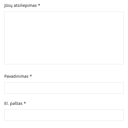
Jūsų atsiliepimas
*
Pavadinimas
*
El. paštas
*