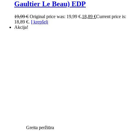
Gaultier Le Beau) EDP
19,99
€
Original price was: 19,99 €.
18,89
€
Current price is:
18,89 €.
Į krepšelį
Akcija!
Greita peržiūra