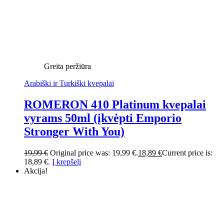
Greita peržiūra
Arabiški ir Turkiški kvepalai
ROMERON 410 Platinum kvepalai
vyrams 50ml (įkvėpti Emporio
Stronger With You)
19,99
€
Original price was: 19,99 €.
18,89
€
Current price is:
18,89 €.
Į krepšelį
Akcija!