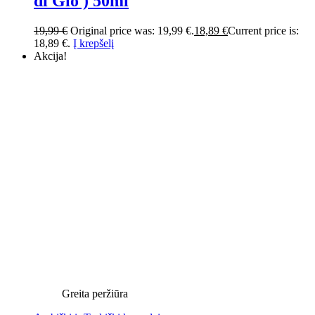
di Gio ) 50ml
19,99
€
Original price was: 19,99 €.
18,89
€
Current price is:
18,89 €.
Į krepšelį
Akcija!
Greita peržiūra