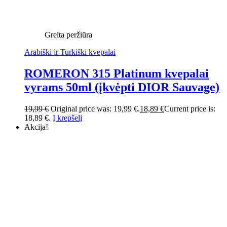
Greita peržiūra
Arabiški ir Turkiški kvepalai
ROMERON 315 Platinum kvepalai
vyrams 50ml (įkvėpti DIOR Sauvage)
19,99
€
Original price was: 19,99 €.
18,89
€
Current price is:
18,89 €.
Į krepšelį
Akcija!