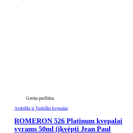
Greita peržiūra
Arabiški ir Turkiški kvepalai
ROMERON 526 Platinum kvepalai
vyrams 50ml (įkvėpti Jean Paul