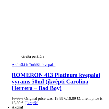
Greita peržiūra
Arabiški ir Turkiški kvepalai
ROMERON 413 Platinum kvepalai
vyrams 50ml (įkvėpti Carolina
Herrera – Bad Boy)
19,99
€
Original price was: 19,99 €.
18,89
€
Current price is:
18,89 €.
Į krepšelį
Akcija!