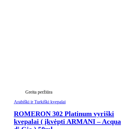
Greita peržiūra
Arabiški ir Turkiški kvepalai
ROMERON 302 Platinum vyriški
kvepalai ( įkvėpti ARMANI – Acqua