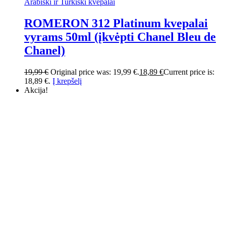
Arabiški ir Turkiški kvepalai
ROMERON 312 Platinum kvepalai
vyrams 50ml (įkvėpti Chanel Bleu de
Chanel)
19,99
€
Original price was: 19,99 €.
18,89
€
Current price is:
18,89 €.
Į krepšelį
Akcija!