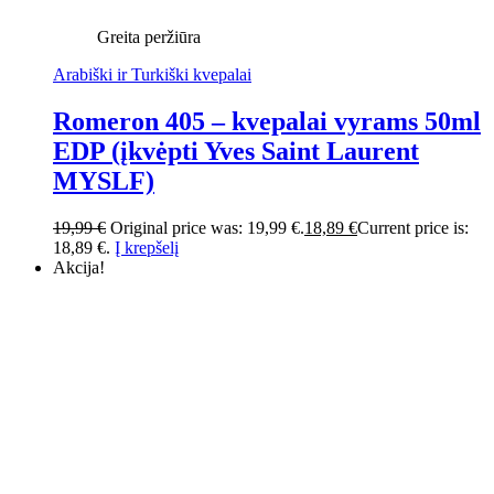
Greita peržiūra
Arabiški ir Turkiški kvepalai
Romeron 405 – kvepalai vyrams 50ml
EDP (įkvėpti Yves Saint Laurent
MYSLF)
19,99
€
Original price was: 19,99 €.
18,89
€
Current price is:
18,89 €.
Į krepšelį
Akcija!