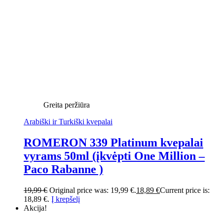
Greita peržiūra
Arabiški ir Turkiški kvepalai
ROMERON 339 Platinum kvepalai
vyrams 50ml (įkvėpti One Million –
Paco Rabanne )
19,99
€
Original price was: 19,99 €.
18,89
€
Current price is:
18,89 €.
Į krepšelį
Akcija!