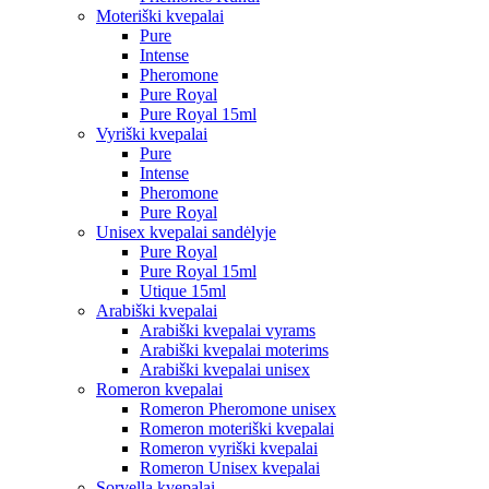
Moteriški kvepalai
Pure
Intense
Pheromone
Pure Royal
Pure Royal 15ml
Vyriški kvepalai
Pure
Intense
Pheromone
Pure Royal
Unisex kvepalai sandėlyje
Pure Royal
Pure Royal 15ml
Utique 15ml
Arabiški kvepalai
Arabiški kvepalai vyrams
Arabiški kvepalai moterims
Arabiški kvepalai unisex
Romeron kvepalai
Romeron Pheromone unisex
Romeron moteriški kvepalai
Romeron vyriški kvepalai
Romeron Unisex kvepalai
Sorvella kvepalai