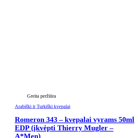
Greita peržiūra
Arabiški ir Turkiški kvepalai
Romeron 343 – kvepalai vyrams 50ml
EDP (įkvėpti Thierry Mugler –
A*Men)