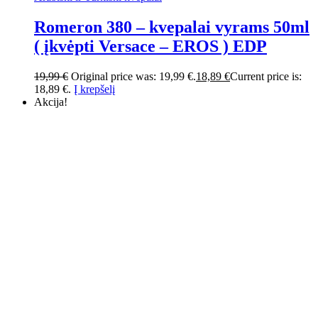
Romeron 380 – kvepalai vyrams 50ml
( įkvėpti Versace – EROS ) EDP
19,99
€
Original price was: 19,99 €.
18,89
€
Current price is:
18,89 €.
Į krepšelį
Akcija!