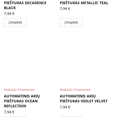
PIEŠTUKAS DECADENCE
PIEŠTUKAS METALLIC TEAL
BLACK
7,94
€
7,94
€
Į krepšelį
Į krepšelį
Makiažo Priemonės
Makiažo Priemonės
AUTOMATINIS AKIŲ
AUTOMATINIS AKIŲ
PIEŠTUKAS OCEAN
PIEŠTUKAS VIOLET VELVET
REFLECTION
7,94
€
7,94
€