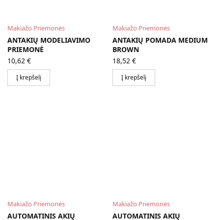
Makiažo Priemonės
Makiažo Priemonės
ANTAKIŲ MODELIAVIMO
ANTAKIŲ POMADA MEDIUM
PRIEMONĖ
BROWN
10,62
€
18,52
€
Į krepšelį
Į krepšelį
Makiažo Priemonės
Makiažo Priemonės
AUTOMATINIS AKIŲ
AUTOMATINIS AKIŲ