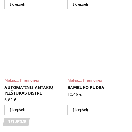
Į krepšelį
Į krepšelį
Makiažo Priemonės
Makiažo Priemonės
AUTOMATINIS ANTAKIŲ
BAMBUKO PUDRA
PIEŠTUKAS BISTRE
10,46
€
6,82
€
Į krepšelį
Į krepšelį
NETURIME