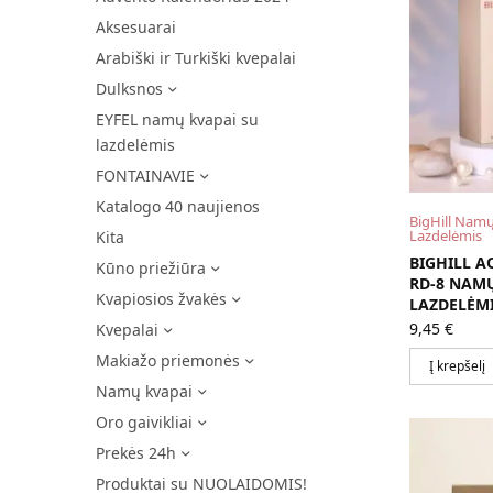
Aksesuarai
Arabiški ir Turkiški kvepalai
Dulksnos
EYFEL namų kvapai su
lazdelėmis
FONTAINAVIE
Katalogo 40 naujienos
BigHill Namų
Lazdelėmis
Kita
BIGHILL 
Kūno priežiūra
RD-8 NAM
Kvapiosios žvakės
LAZDELĖMI
9,45
€
Kvepalai
Makiažo priemonės
Į krepšelį
Namų kvapai
Oro gaivikliai
Prekės 24h
Produktai su NUOLAIDOMIS!