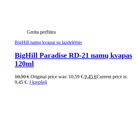
Greita peržiūra
BigHill namų kvapai su lazdelėmis
BigHill Paradise RD-21 namų kvapas
120ml
10,59
€
Original price was: 10,59 €.
9,45
€
Current price is:
9,45 €.
Į krepšelį