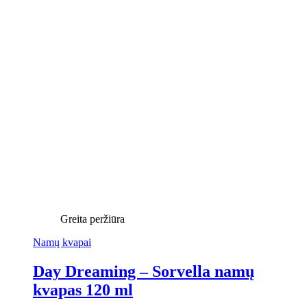
Greita peržiūra
Namų kvapai
Day Dreaming – Sorvella namų
kvapas 120 ml