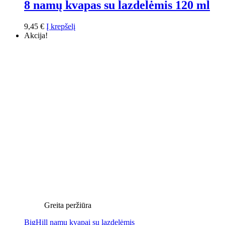
8 namų kvapas su lazdelėmis 120 ml
9,45
€
Į krepšelį
Akcija!
Greita peržiūra
BigHill namų kvapai su lazdelėmis