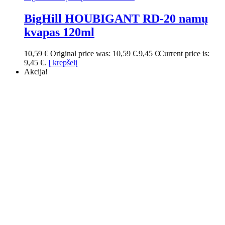
BigHill HOUBIGANT RD-20 namų
kvapas 120ml
10,59
€
Original price was: 10,59 €.
9,45
€
Current price is:
9,45 €.
Į krepšelį
Akcija!