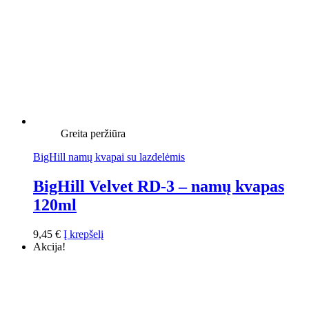
Greita peržiūra
BigHill namų kvapai su lazdelėmis
BigHill Velvet RD-3 – namų kvapas
120ml
9,45
€
Į krepšelį
Akcija!