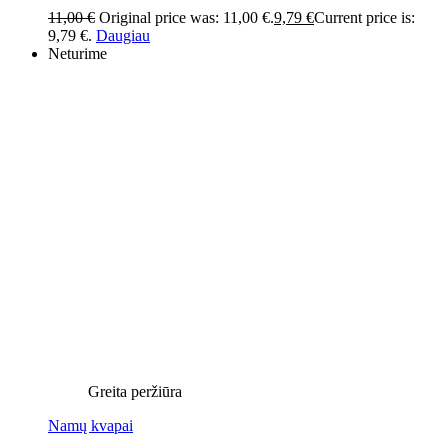
11,00
€
Original price was: 11,00 €.
9,79
€
Current price is:
9,79 €.
Daugiau
Neturime
Greita peržiūra
Namų kvapai