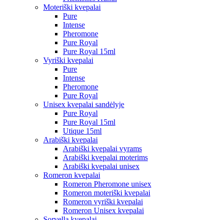
Moteriški kvepalai
Pure
Intense
Pheromone
Pure Royal
Pure Royal 15ml
Vyriški kvepalai
Pure
Intense
Pheromone
Pure Royal
Unisex kvepalai sandėlyje
Pure Royal
Pure Royal 15ml
Utique 15ml
Arabiški kvepalai
Arabiški kvepalai vyrams
Arabiški kvepalai moterims
Arabiški kvepalai unisex
Romeron kvepalai
Romeron Pheromone unisex
Romeron moteriški kvepalai
Romeron vyriški kvepalai
Romeron Unisex kvepalai
Sorvella kvepalai