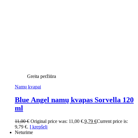
Greita peržiūra
Namų kvapai
Blue Angel namų kvapas Sorvella 120
ml
11,00
€
Original price was: 11,00 €.
9,79
€
Current price is:
9,79 €.
Į krepšelį
Neturime