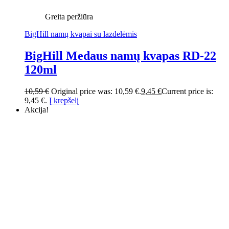
Greita peržiūra
BigHill namų kvapai su lazdelėmis
BigHill Medaus namų kvapas RD-22
120ml
10,59
€
Original price was: 10,59 €.
9,45
€
Current price is:
9,45 €.
Į krepšelį
Akcija!