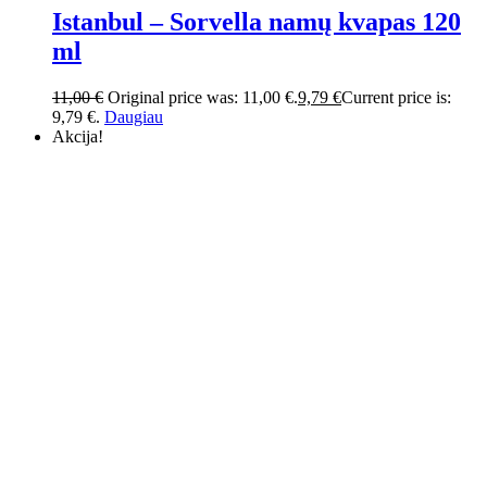
Istanbul – Sorvella namų kvapas 120
ml
11,00
€
Original price was: 11,00 €.
9,79
€
Current price is:
9,79 €.
Daugiau
Akcija!