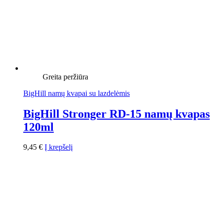
Greita peržiūra
BigHill namų kvapai su lazdelėmis
BigHill Stronger RD-15 namų kvapas
120ml
9,45
€
Į krepšelį