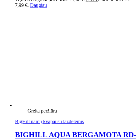
7,99 €.
Daugiau
Greita peržiūra
BigHill namų kvapai su lazdelėmis
BIGHILL AQUA BERGAMOTA RD-