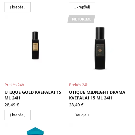
Į krepšelį
Į krepšelį
NETURIME
Prekės 24h
Prekės 24h
UTIQUE GOLD KVEPALAI 15
UTIQUE MIDNIGHT DRAMA
ML 24H
KVEPALAI 15 ML 24H
28,49
€
28,49
€
Į krepšelį
Daugiau