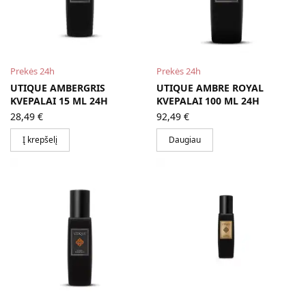
Prekės 24h
Prekės 24h
UTIQUE AMBERGRIS
UTIQUE AMBRE ROYAL
KVEPALAI 15 ML 24H
KVEPALAI 100 ML 24H
28,49
€
92,49
€
Į krepšelį
Daugiau