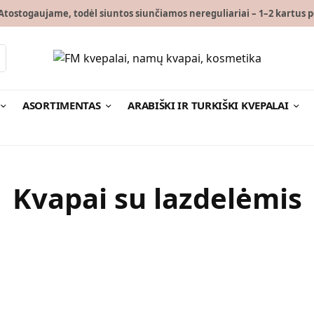
tostogaujame, todėl siuntos siunčiamos nereguliariai – 1–2 kartus p
ASORTIMENTAS
ARABIŠKI IR TURKIŠKI KVEPALAI
Kvapai su lazdelėmis