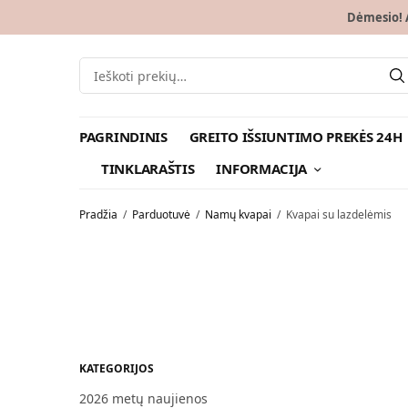
Dėmesio! A
PAGRINDINIS
GREITO IŠSIUNTIMO PREKĖS 24H
TINKLARAŠTIS
INFORMACIJA
Pradžia
/
Parduotuvė
/
Namų kvapai
/
Kvapai su lazdelėmis
KATEGORIJOS
2026 metų naujienos