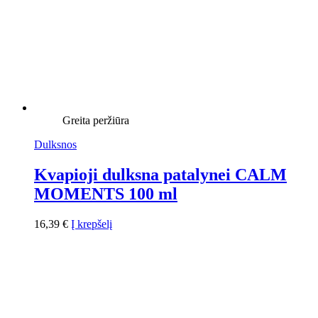
Greita peržiūra
Dulksnos
Kvapioji dulksna patalynei CALM
MOMENTS 100 ml
16,39
€
Į krepšelį