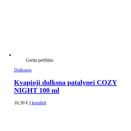
Greita peržiūra
Dulksnos
Kvapioji dulksna patalynei COZY
NIGHT 100 ml
16,39
€
Į krepšelį