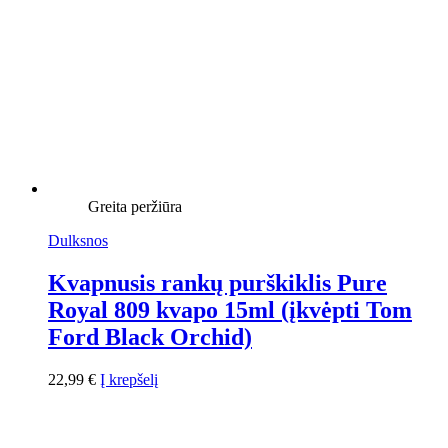
Greita peržiūra
Dulksnos
Kvapnusis rankų purškiklis Pure
Royal 809 kvapo 15ml (įkvėpti Tom
Ford Black Orchid)
22,99
€
Į krepšelį