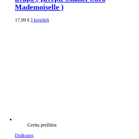
Mademoiselle )
17,99
€
Į krepšelį
Greita peržiūra
Dulksnos