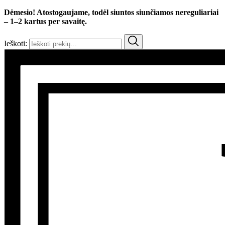
Dėmesio! Atostogaujame, todėl siuntos siunčiamos nereguliariai
– 1–2 kartus per savaitę.
Ieškoti: