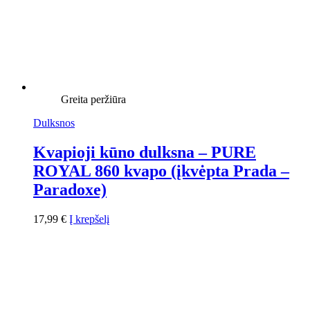
Greita peržiūra
Dulksnos
Kvapioji kūno dulksna – PURE
ROYAL 860 kvapo (įkvėpta Prada –
Paradoxe)
17,99
€
Į krepšelį