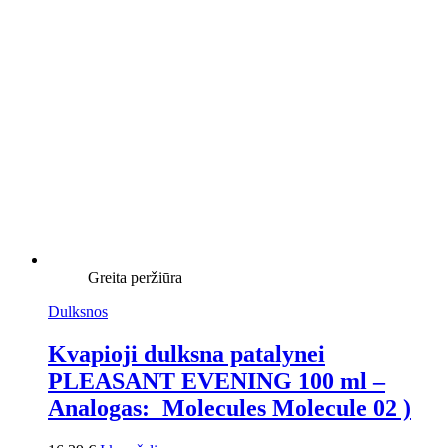
Greita peržiūra
Dulksnos
Kvapioji dulksna patalynei
PLEASANT EVENING 100 ml –
Analogas: Molecules Molecule 02 )