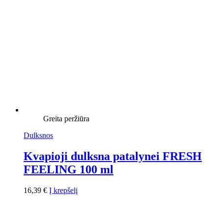
Greita peržiūra
Dulksnos
Kvapioji dulksna patalynei FRESH
FEELING 100 ml
16,39
€
Į krepšelį