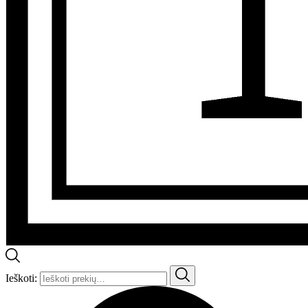
Ieškoti: