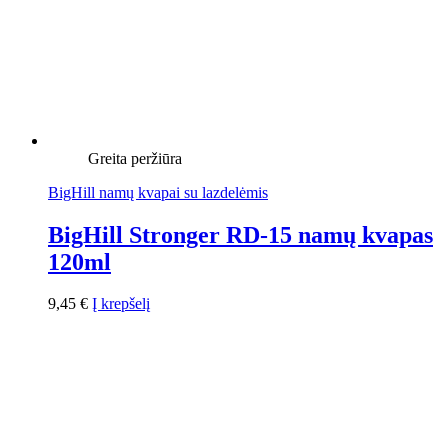
Greita peržiūra
BigHill namų kvapai su lazdelėmis
BigHill Stronger RD-15 namų kvapas
120ml
9,45
€
Į krepšelį