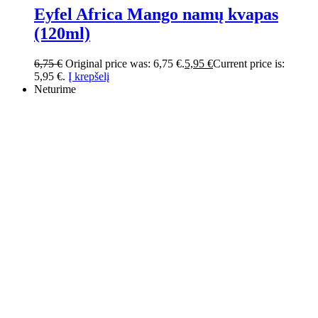
Eyfel Africa Mango namų kvapas
(120ml)
6,75
€
Original price was: 6,75 €.
5,95
€
Current price is:
5,95 €.
Į krepšelį
Neturime