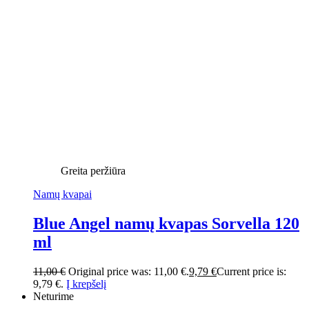
Greita peržiūra
Namų kvapai
Blue Angel namų kvapas Sorvella 120
ml
11,00
€
Original price was: 11,00 €.
9,79
€
Current price is:
9,79 €.
Į krepšelį
Neturime