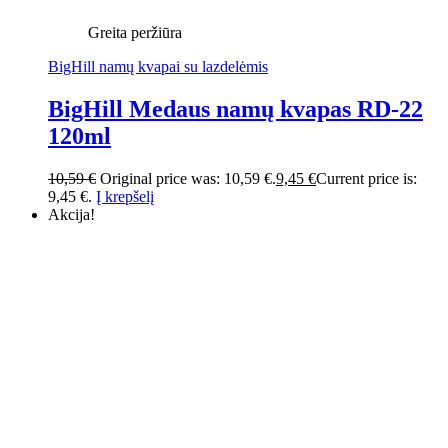
Greita peržiūra
BigHill namų kvapai su lazdelėmis
BigHill Medaus namų kvapas RD-22
120ml
10,59
€
Original price was: 10,59 €.
9,45
€
Current price is:
9,45 €.
Į krepšelį
Akcija!