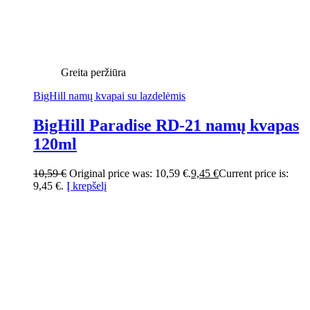
Greita peržiūra
BigHill namų kvapai su lazdelėmis
BigHill Paradise RD-21 namų kvapas
120ml
10,59
€
Original price was: 10,59 €.
9,45
€
Current price is:
9,45 €.
Į krepšelį