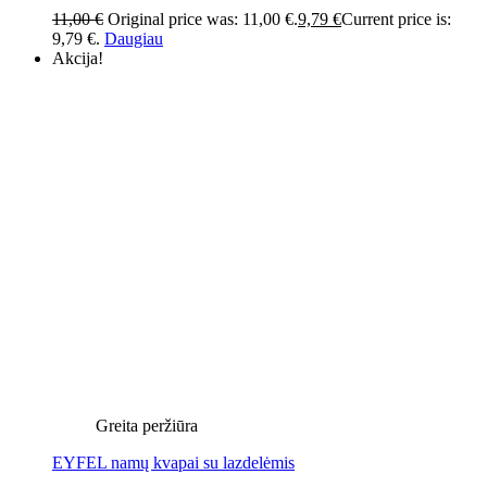
11,00
€
Original price was: 11,00 €.
9,79
€
Current price is:
9,79 €.
Daugiau
Akcija!
Greita peržiūra
EYFEL namų kvapai su lazdelėmis