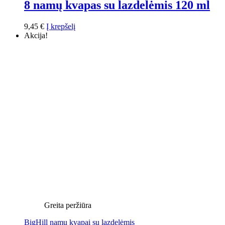
8 namų kvapas su lazdelėmis 120 ml
9,45
€
Į krepšelį
Akcija!
Greita peržiūra
BigHill namų kvapai su lazdelėmis