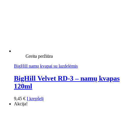
Greita peržiūra
BigHill namų kvapai su lazdelėmis
BigHill Velvet RD-3 – namų kvapas
120ml
9,45
€
Į krepšelį
Akcija!