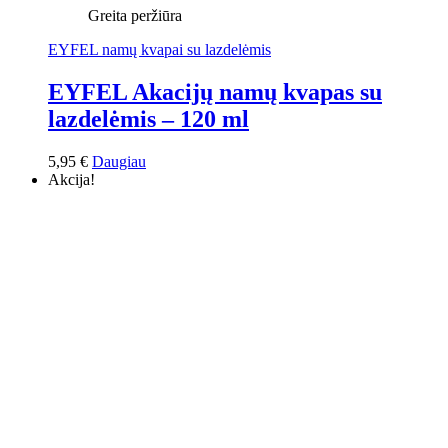
Greita peržiūra
EYFEL namų kvapai su lazdelėmis
EYFEL Akacijų namų kvapas su
lazdelėmis – 120 ml
5,95
€
Daugiau
Akcija!