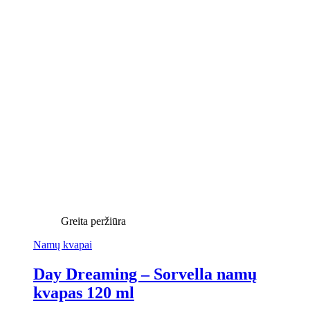
Greita peržiūra
Namų kvapai
Day Dreaming – Sorvella namų
kvapas 120 ml