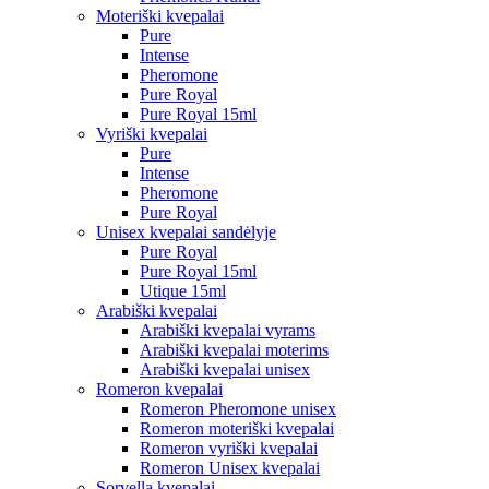
Moteriški kvepalai
Pure
Intense
Pheromone
Pure Royal
Pure Royal 15ml
Vyriški kvepalai
Pure
Intense
Pheromone
Pure Royal
Unisex kvepalai sandėlyje
Pure Royal
Pure Royal 15ml
Utique 15ml
Arabiški kvepalai
Arabiški kvepalai vyrams
Arabiški kvepalai moterims
Arabiški kvepalai unisex
Romeron kvepalai
Romeron Pheromone unisex
Romeron moteriški kvepalai
Romeron vyriški kvepalai
Romeron Unisex kvepalai
Sorvella kvepalai