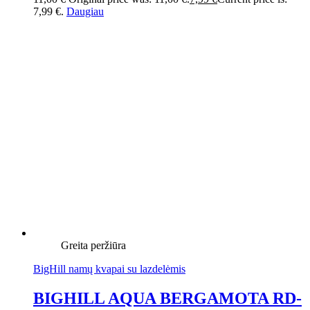
7,99 €.
Daugiau
Greita peržiūra
BigHill namų kvapai su lazdelėmis
BIGHILL AQUA BERGAMOTA RD-