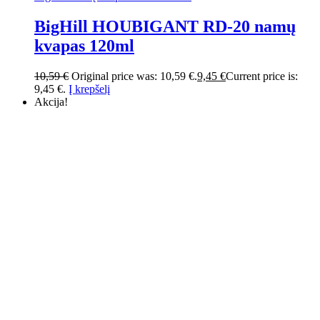
BigHill HOUBIGANT RD-20 namų
kvapas 120ml
10,59
€
Original price was: 10,59 €.
9,45
€
Current price is:
9,45 €.
Į krepšelį
Akcija!