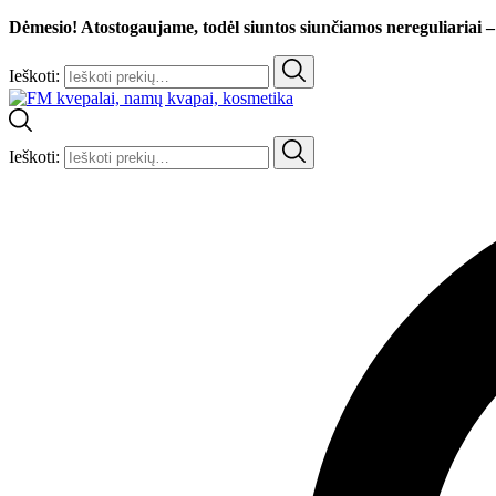
Dėmesio! Atostogaujame, todėl siuntos siunčiamos nereguliariai –
Ieškoti:
Ieškoti: