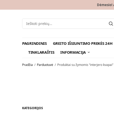
Dėmesio! A
PAGRINDINIS
GREITO IŠSIUNTIMO PREKĖS 24H
TINKLARAŠTIS
INFORMACIJA
Pradžia
/
Parduotuvė
/
Produktai su žymomis “interjero kvapai”
KATEGORIJOS