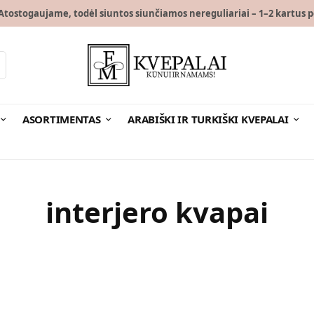
tostogaujame, todėl siuntos siunčiamos nereguliariai – 1–2 kartus p
ASORTIMENTAS
ARABIŠKI IR TURKIŠKI KVEPALAI
interjero kvapai