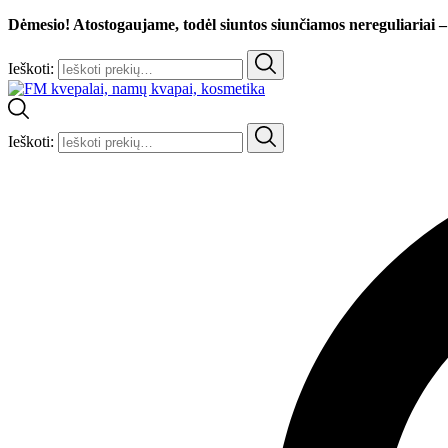
Dėmesio! Atostogaujame, todėl siuntos siunčiamos nereguliariai –
Ieškoti:
Ieškoti: