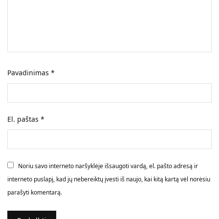
Pavadinimas
*
El. paštas
*
Noriu savo interneto naršyklėje išsaugoti vardą, el. pašto adresą ir
interneto puslapį, kad jų nebereiktų įvesti iš naujo, kai kitą kartą vėl norėsiu
parašyti komentarą.