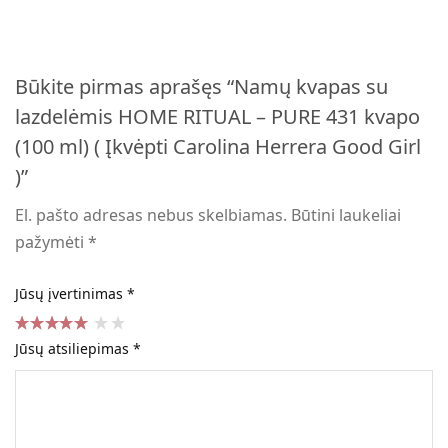
Būkite pirmas aprašęs “Namų kvapas su
lazdelėmis HOME RITUAL – PURE 431 kvapo
(100 ml) ( Įkvėpti Carolina Herrera Good Girl
)”
El. pašto adresas nebus skelbiamas.
Būtini laukeliai
pažymėti
*
Jūsų įvertinimas
*
Jūsų atsiliepimas
*