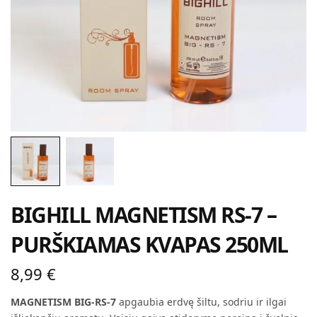
BIGHILL MAGNETISM RS-7 –
PURŠKIAMAS KVAPAS 250ML
8,99
€
MAGNETISM BIG-RS-7
apgaubia erdvę šiltu, sodriu ir ilgai