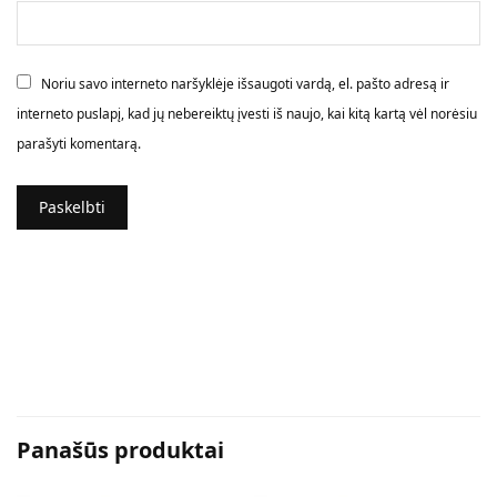
Noriu savo interneto naršyklėje išsaugoti vardą, el. pašto adresą ir
interneto puslapį, kad jų nebereiktų įvesti iš naujo, kai kitą kartą vėl norėsiu
parašyti komentarą.
Panašūs produktai