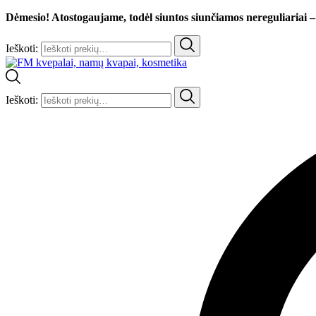
Dėmesio! Atostogaujame, todėl siuntos siunčiamos nereguliariai –
Ieškoti:
Ieškoti: