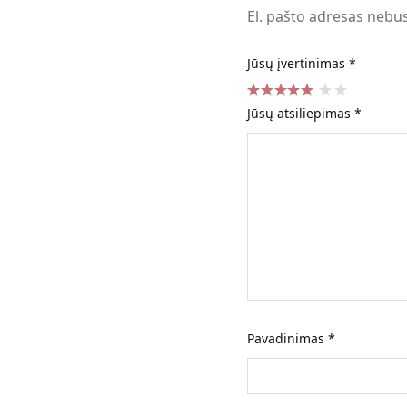
El. pašto adresas nebu
Jūsų įvertinimas
*
Jūsų atsiliepimas
*
Pavadinimas
*