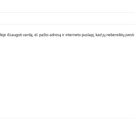
je išsaugoti vardą, el. pašto adresą ir interneto puslapį, kad jų nebereiktų įvesti i