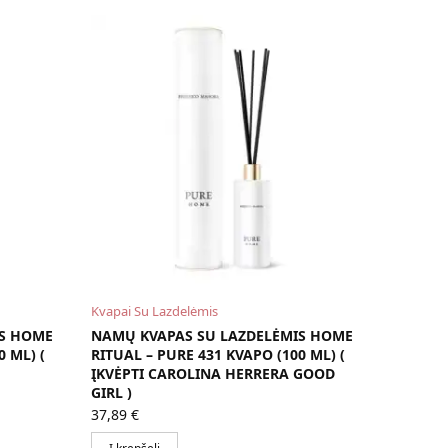
Kvapai Su Lazdelėmis
IS HOME
NAMŲ KVAPAS SU LAZDELĖMIS HOME
0 ML) (
RITUAL – PURE 431 KVAPO (100 ML) (
ĮKVĖPTI CAROLINA HERRERA GOOD
GIRL )
37,89
€