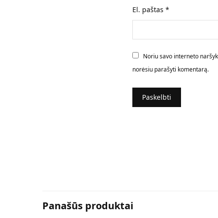
El. paštas
*
Noriu savo interneto naršyklė
norėsiu parašyti komentarą.
Panašūs produktai