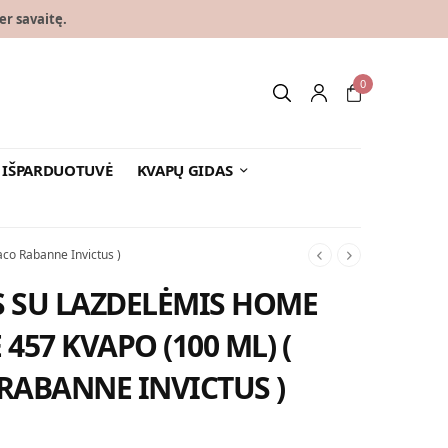
er savaitę.
0
IŠPARDUOTUVĖ
KVAPŲ GIDAS
co Rabanne Invictus )
 SU LAZDELĖMIS HOME
 457 KVAPO (100 ML) (
 RABANNE INVICTUS )