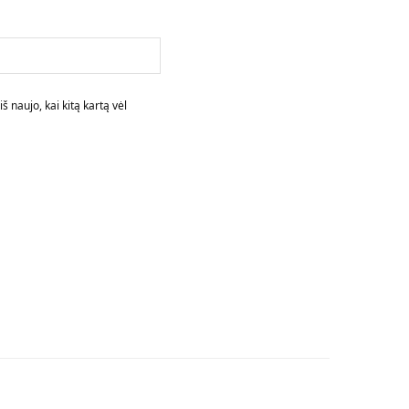
š naujo, kai kitą kartą vėl