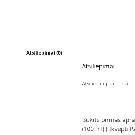
Atsiliepimai (0)
Atsiliepimai
Atsiliepimų dar nėra.
Būkite pirmas apr
(100 ml) ( Įkvėpti 