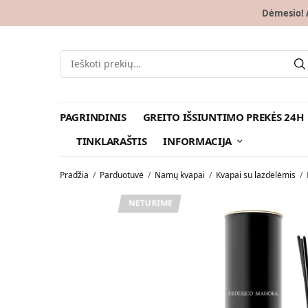
Dėmesio! A
PAGRINDINIS
GREITO IŠSIUNTIMO PREKĖS 24H
TINKLARAŠTIS
INFORMACIJA
Pradžia
/
Parduotuvė
/
Namų kvapai
/
Kvapai su lazdelėmis
/
NETURIME