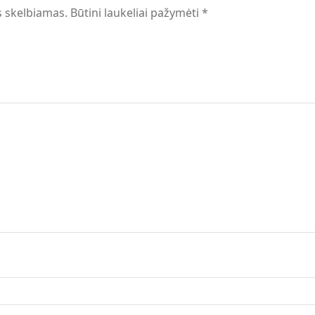
s skelbiamas.
Būtini laukeliai pažymėti
*