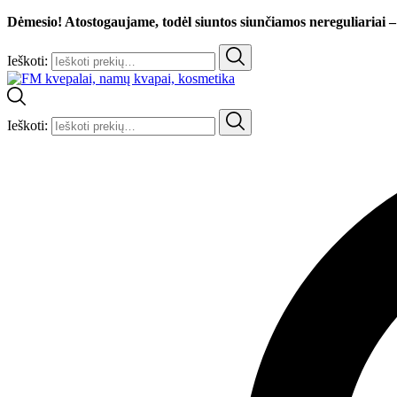
Dėmesio! Atostogaujame, todėl siuntos siunčiamos nereguliariai –
Ieškoti:
Ieškoti: