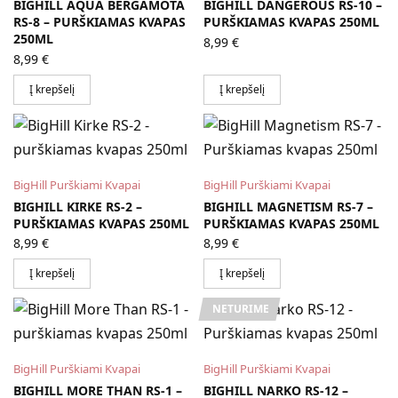
BIGHILL AQUA BERGAMOTA
BIGHILL DANGEROUS RS-10 –
RS-8 – PURŠKIAMAS KVAPAS
PURŠKIAMAS KVAPAS 250ML
250ML
8,99
€
8,99
€
Į krepšelį
Į krepšelį
BigHill Purškiami Kvapai
BigHill Purškiami Kvapai
BIGHILL KIRKE RS-2 –
BIGHILL MAGNETISM RS-7 –
PURŠKIAMAS KVAPAS 250ML
PURŠKIAMAS KVAPAS 250ML
8,99
€
8,99
€
Į krepšelį
Į krepšelį
NETURIME
BigHill Purškiami Kvapai
BigHill Purškiami Kvapai
BIGHILL MORE THAN RS-1 –
BIGHILL NARKO RS-12 –