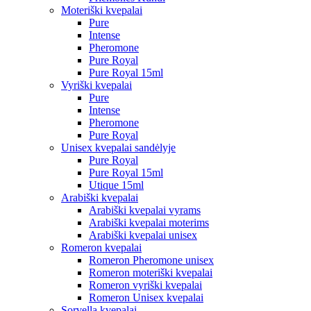
Moteriški kvepalai
Pure
Intense
Pheromone
Pure Royal
Pure Royal 15ml
Vyriški kvepalai
Pure
Intense
Pheromone
Pure Royal
Unisex kvepalai sandėlyje
Pure Royal
Pure Royal 15ml
Utique 15ml
Arabiški kvepalai
Arabiški kvepalai vyrams
Arabiški kvepalai moterims
Arabiški kvepalai unisex
Romeron kvepalai
Romeron Pheromone unisex
Romeron moteriški kvepalai
Romeron vyriški kvepalai
Romeron Unisex kvepalai
Sorvella kvepalai