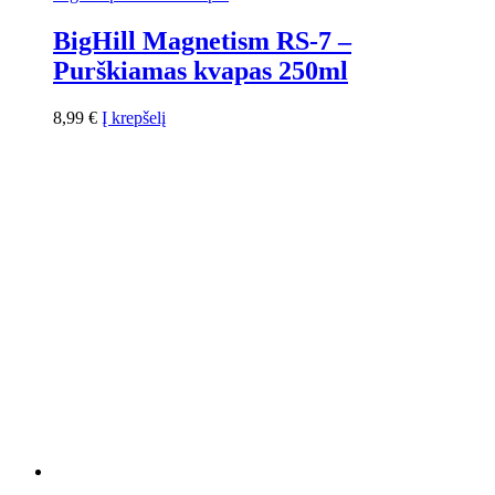
BigHill Magnetism RS-7 –
Purškiamas kvapas 250ml
8,99
€
Į krepšelį