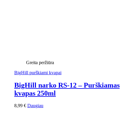
Greita peržiūra
BigHill purškiami kvapai
BigHill narko RS-12 – Purškiamas
kvapas 250ml
8,99
€
Daugiau