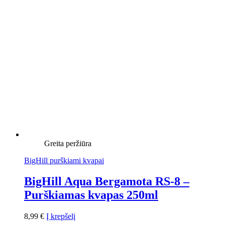
Greita peržiūra
BigHill purškiami kvapai
BigHill Aqua Bergamota RS-8 –
Purškiamas kvapas 250ml
8,99
€
Į krepšelį