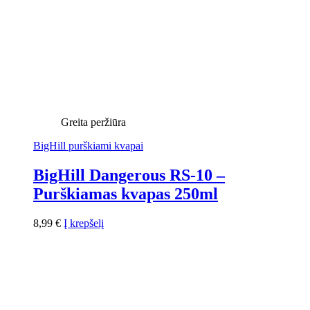
Greita peržiūra
BigHill purškiami kvapai
BigHill Dangerous RS-10 –
Purškiamas kvapas 250ml
8,99
€
Į krepšelį