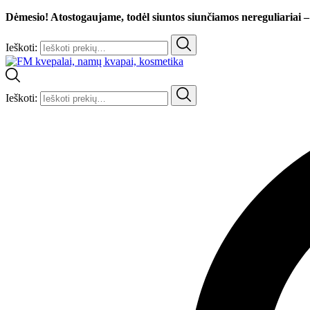
Dėmesio! Atostogaujame, todėl siuntos siunčiamos nereguliariai –
Ieškoti:
Ieškoti: