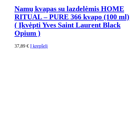
Namų kvapas su lazdelėmis HOME
RITUAL – PURE 366 kvapo (100 ml)
( Įkvėpti Yves Saint Laurent Black
Opium )
37,89
€
Į krepšelį