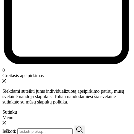
0
Greitasis apsipirkimas
Siekdami suteikti jums individualizuotą apsipirkimo patirtį, mūsų
svetainė naudoja slapukus. Toliau naudodamiesi šia svetaine
sutinkate su mūsų slapukų politika.
Sutinku
Menu
Ieškoti: