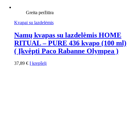
Greita peržiūra
Kvapai su lazdelėmis
Namų kvapas su lazdelėmis HOME
RITUAL – PURE 436 kvapo (100 ml)
( Įkvėpti Paco Rabanne Olympea )
37,89
€
Į krepšelį