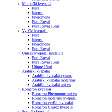
Moteriški kvepalai
Pure
Intense
Pheromone
Pure Royal
Pure Royal 15ml
Vyriški kvepalai
Pure
Intense
Pheromone
Pure Royal
Unisex kvepalai sandėlyje
Pure Royal
Pure Royal 15ml
Utique 15ml
Arabiški kvepalai
Arabiški kvepalai vyrams
Arabiški kvepalai moterims
Arabiški kvepalai unisex
Romeron kvepalai
Romeron Pheromone unisex
Romeron moteriški kvepalai
Romeron vyriški kvepalai
Romeron Unisex kvepalai
Sorvella kvepalai