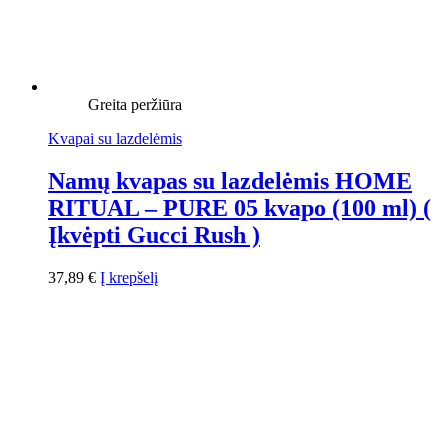
Greita peržiūra
Kvapai su lazdelėmis
Namų kvapas su lazdelėmis HOME
RITUAL – PURE 05 kvapo (100 ml) (
Įkvėpti Gucci Rush )
37,89
€
Į krepšelį