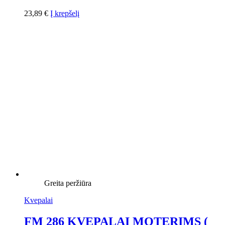
23,89
€
Į krepšelį
Greita peržiūra
Kvepalai
FM 286 KVEPALAI MOTERIMS (