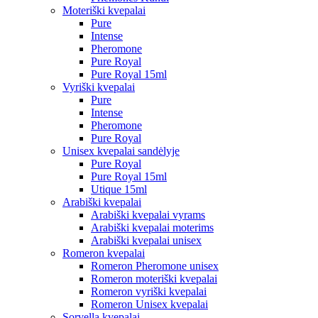
Moteriški kvepalai
Pure
Intense
Pheromone
Pure Royal
Pure Royal 15ml
Vyriški kvepalai
Pure
Intense
Pheromone
Pure Royal
Unisex kvepalai sandėlyje
Pure Royal
Pure Royal 15ml
Utique 15ml
Arabiški kvepalai
Arabiški kvepalai vyrams
Arabiški kvepalai moterims
Arabiški kvepalai unisex
Romeron kvepalai
Romeron Pheromone unisex
Romeron moteriški kvepalai
Romeron vyriški kvepalai
Romeron Unisex kvepalai
Sorvella kvepalai