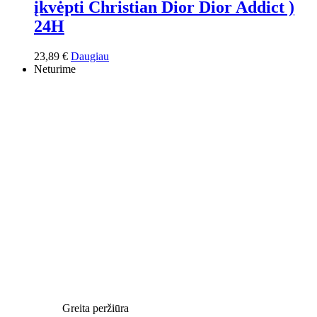
įkvėpti Christian Dior Dior Addict )
24H
23,89
€
Daugiau
Neturime
Greita peržiūra