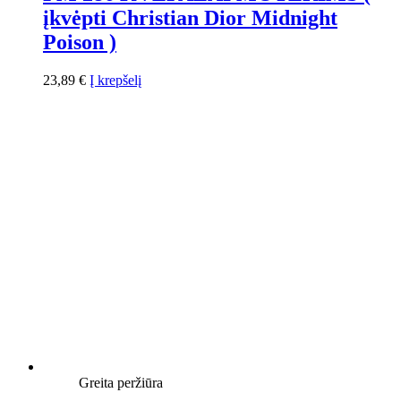
įkvėpti Christian Dior Midnight
Poison )
23,89
€
Į krepšelį
Greita peržiūra