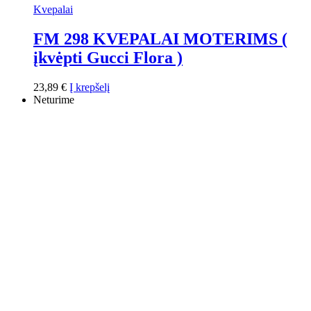
Kvepalai
FM 298 KVEPALAI MOTERIMS (
įkvėpti Gucci Flora )
23,89
€
Į krepšelį
Neturime