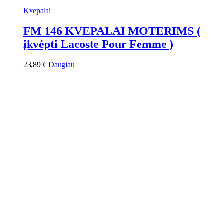
Kvepalai
FM 146 KVEPALAI MOTERIMS (
įkvėpti Lacoste Pour Femme )
23,89
€
Daugiau