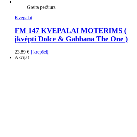
Greita peržiūra
Kvepalai
FM 147 KVEPALAI MOTERIMS (
įkvėpti Dolce & Gabbana The One )
23,89
€
Į krepšelį
Akcija!