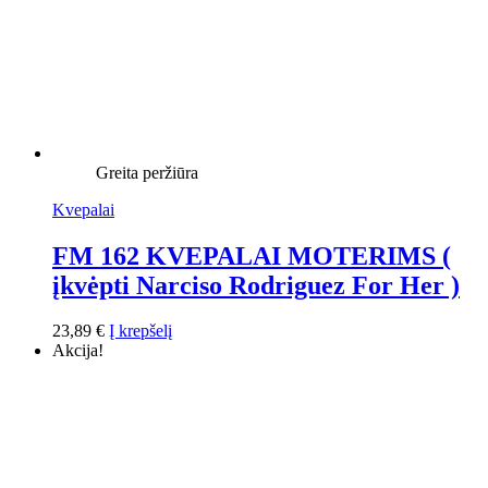
Greita peržiūra
Kvepalai
FM 162 KVEPALAI MOTERIMS (
įkvėpti Narciso Rodriguez For Her )
23,89
€
Į krepšelį
Akcija!