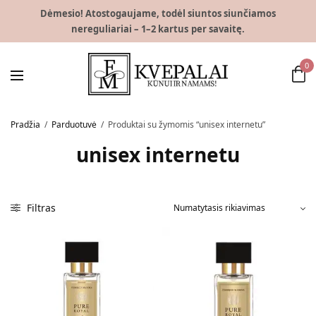
Dėmesio! Atostogaujame, todėl siuntos siunčiamos
nereguliariai – 1–2 kartus per savaitę.
0
Pradžia
/
Parduotuvė
/
Produktai su žymomis “unisex internetu”
unisex internetu
Filtras