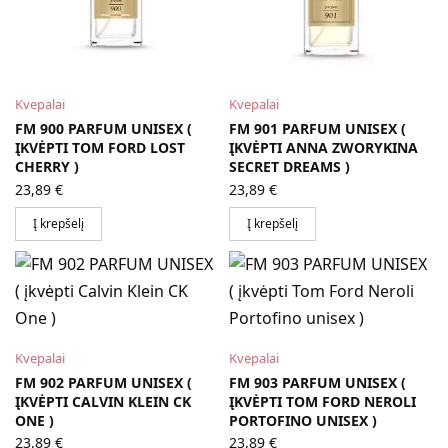
Kvepalai
Kvepalai
FM 900 PARFUM UNISEX (
FM 901 PARFUM UNISEX (
ĮKVĖPTI TOM FORD LOST
ĮKVĖPTI ANNA ZWORYKINA
CHERRY )
SECRET DREAMS )
23,89
€
23,89
€
Į krepšelį
Į krepšelį
Kvepalai
Kvepalai
FM 902 PARFUM UNISEX (
FM 903 PARFUM UNISEX (
ĮKVĖPTI CALVIN KLEIN CK
ĮKVĖPTI TOM FORD NEROLI
ONE )
PORTOFINO UNISEX )
23,89
€
23,89
€