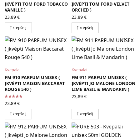
ĮKVĖPTI TOM FORD TOBACCO
ĮKVĖPTI TOM FORD VELVET
VANILLE )
ORCHID )
23,89
€
23,89
€
Į krepšelį
Į krepšelį
Kvepalai
Kvepalai
FM 910 PARFUM UNISEX (
FM 911 PARFUM UNISEX (
ĮKVĖPTI MAISON BACCARAT
ĮKVĖPTI JO MALONE LONDON
ROUGE 540 )
LIME BASIL & MANDARIN )
23,89
€
23,89
€
Į krepšelį
Į krepšelį