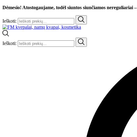
Dėmesio! Atostogaujame, todėl siuntos siunčiamos nereguliariai –
Ieškoti:
Ieškoti: