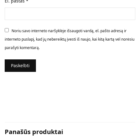
El. paštas
*
Noriu savo interneto naršyklėje išsaugoti vardą, el. pašto adresą ir
interneto puslapį, kad jų nebereiktų įvesti iš naujo, kai kitą kartą vėl norėsiu
parašyti komentarą.
Panašūs produktai