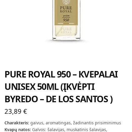
PURE ROYAL 950 – КVEPALAI
UNISEX 50ML (ĮKVĖPTI
BYREDO – DE LOS SANTOS )
23,89
€
Charakteris:
gaivus, aromatingas, žadinantis prisiminimus
Kvapų natos:
Galvos: šalavijas, muskatinis šalavijas,