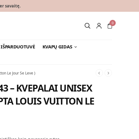
er savaitę.
0
IŠPARDUOTUVĖ
KVAPŲ GIDAS
ton Le Jour Se Leve )
43 – KVEPALAI UNISEX
PTA LOUIS VUITTON LE