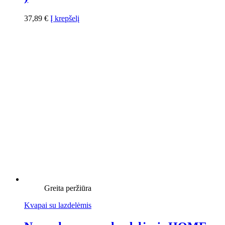
37,89
€
Į krepšelį
Greita peržiūra
Kvapai su lazdelėmis