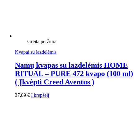
Greita peržiūra
Kvapai su lazdelėmis
Namų kvapas su lazdelėmis HOME
RITUAL – PURE 472 kvapo (100 ml)
( Įkvėpti Creed Aventus )
37,89
€
Į krepšelį