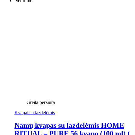
Neturime
Greita peržiūra
Kvapai su lazdelėmis
Namų kvapas su lazdelėmis HOME
RITUAL – PURE 56 kvapo (100 ml) (