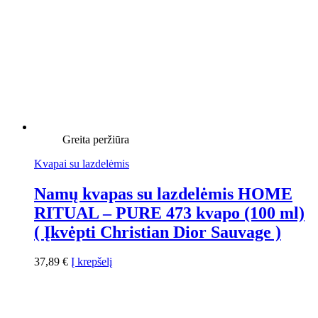
Greita peržiūra
Kvapai su lazdelėmis
Namų kvapas su lazdelėmis HOME
RITUAL – PURE 473 kvapo (100 ml)
( Įkvėpti Christian Dior Sauvage )
37,89
€
Į krepšelį