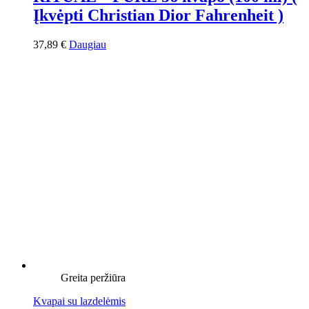
Įkvėpti Christian Dior Fahrenheit )
37,89
€
Daugiau
Greita peržiūra
Kvapai su lazdelėmis