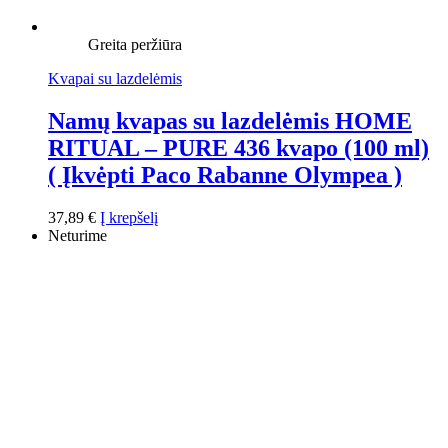
Greita peržiūra
Kvapai su lazdelėmis
Namų kvapas su lazdelėmis HOME
RITUAL – PURE 436 kvapo (100 ml)
( Įkvėpti Paco Rabanne Olympea )
37,89
€
Į krepšelį
Neturime