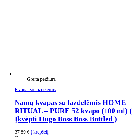
Greita peržiūra
Kvapai su lazdelėmis
Namų kvapas su lazdelėmis HOME
RITUAL – PURE 52 kvapo (100 ml) (
Įkvėpti Hugo Boss Boss Bottled )
37,89
€
Į krepšelį