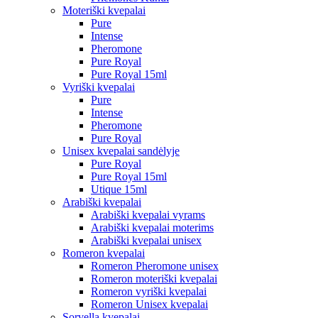
Moteriški kvepalai
Pure
Intense
Pheromone
Pure Royal
Pure Royal 15ml
Vyriški kvepalai
Pure
Intense
Pheromone
Pure Royal
Unisex kvepalai sandėlyje
Pure Royal
Pure Royal 15ml
Utique 15ml
Arabiški kvepalai
Arabiški kvepalai vyrams
Arabiški kvepalai moterims
Arabiški kvepalai unisex
Romeron kvepalai
Romeron Pheromone unisex
Romeron moteriški kvepalai
Romeron vyriški kvepalai
Romeron Unisex kvepalai
Sorvella kvepalai