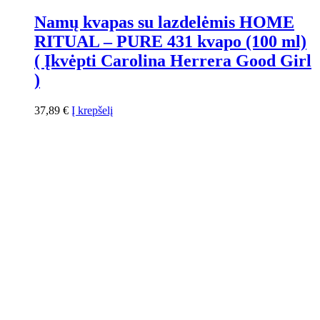
Namų kvapas su lazdelėmis HOME
RITUAL – PURE 431 kvapo (100 ml)
( Įkvėpti Carolina Herrera Good Girl
)
37,89
€
Į krepšelį