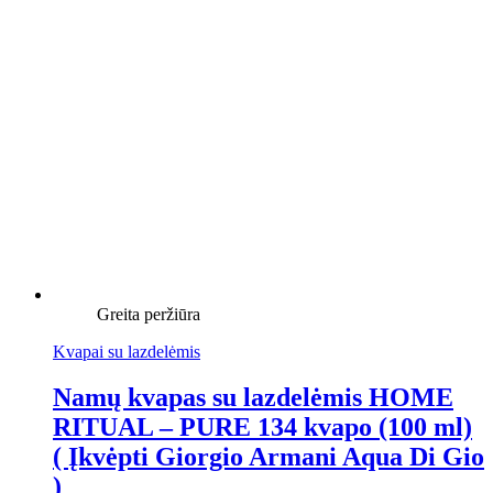
Greita peržiūra
Kvapai su lazdelėmis
Namų kvapas su lazdelėmis HOME
RITUAL – PURE 134 kvapo (100 ml)
( Įkvėpti Giorgio Armani Aqua Di Gio
)