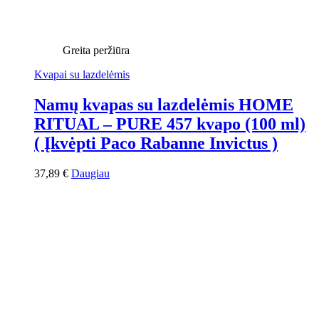
Greita peržiūra
Kvapai su lazdelėmis
Namų kvapas su lazdelėmis HOME
RITUAL – PURE 457 kvapo (100 ml)
( Įkvėpti Paco Rabanne Invictus )
37,89
€
Daugiau