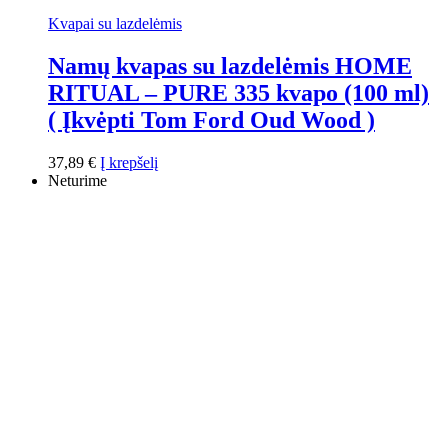
Kvapai su lazdelėmis
Namų kvapas su lazdelėmis HOME
RITUAL – PURE 335 kvapo (100 ml)
( Įkvėpti Tom Ford Oud Wood )
37,89
€
Į krepšelį
Neturime