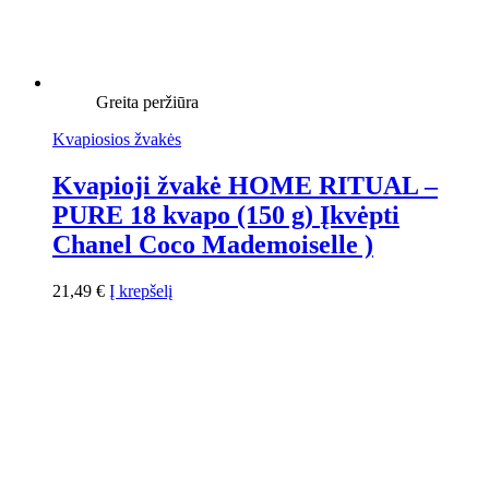
Greita peržiūra
Kvapiosios žvakės
Kvapioji žvakė HOME RITUAL –
PURE 18 kvapo (150 g) Įkvėpti
Chanel Coco Mademoiselle )
21,49
€
Į krepšelį