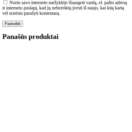
Noriu savo interneto naršyklėje išsaugoti vardą, el. pašto adresą
ir interneto puslapį, kad jų nebereiktų įvesti iš naujo, kai kitą kartą
vėl norėsiu parašyti komentarą.
Panašūs produktai