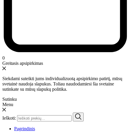
0
Greitasis apsipirkimas
Siekdami suteikti jums individualizuotą apsipirkimo patirtį, mūsų
svetainė naudoja slapukus. Toliau naudodamiesi šia svetaine
sutinkate su mūsų slapukų politika.
Sutinku
Menu
Ieškoti:
Pagrindinis