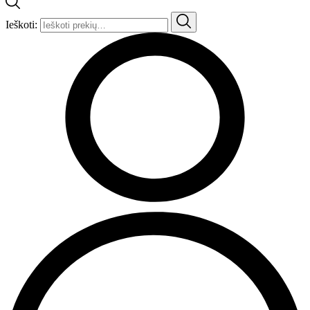
Ieškoti: