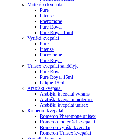
Moteriški kvepalai
Pure
Intense
Pheromone
Pure Royal
Pure Royal 15ml
Vyriški kvepalai
Pure
Intense
Pheromone
Pure Royal
Unisex kvepalai sandėlyje
Pure Royal
Pure Royal 15ml
Utique 15ml
Arabiški kvepalai
Arabiški kvepalai vyrams
Arabiški kvepalai moterims
Arabiški kvepalai unisex
Romeron kvepalai
Romeron Pheromone unisex
Romeron moteriški kvepalai
Romeron vyriški kvepalai
Romeron Unisex kvepalai
Sorvella kvepalai