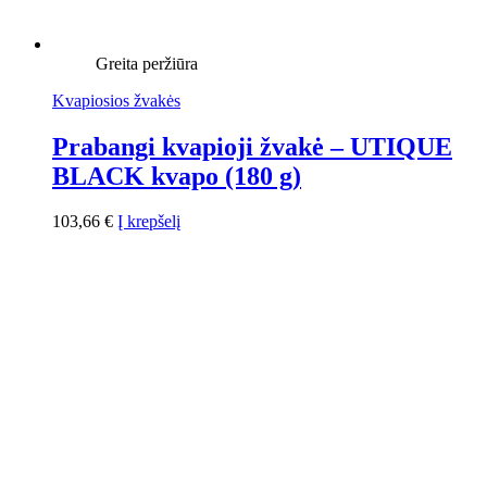
Greita peržiūra
Kvapiosios žvakės
Prabangi kvapioji žvakė – UTIQUE
BLACK kvapo (180 g)
103,66
€
Į krepšelį