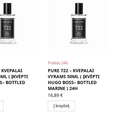
Prekės 24h
– KVEPALAI
PURE 722 – KVEPALAI
ML ( ĮKVĖPTI
VYRAMS 50ML ( ĮKVĖPTI
S– BOTTLED
HUGO BOSS– BOTTLED
MARINE ) 24H
16,89
€
Į krepšelį