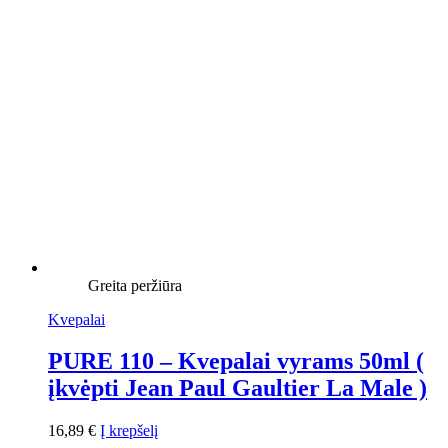
Greita peržiūra
Kvepalai
PURE 110 – Kvepalai vyrams 50ml (
įkvėpti Jean Paul Gaultier La Male )
16,89
€
Į krepšelį