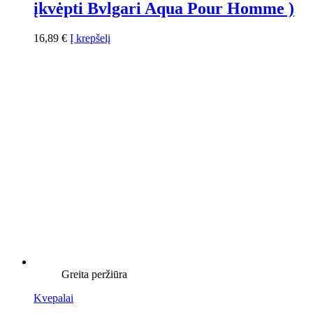
įkvėpti Bvlgari Aqua Pour Homme )
16,89
€
Į krepšelį
Greita peržiūra
Kvepalai