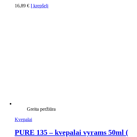
16,89
€
Į krepšelį
Greita peržiūra
Kvepalai
PURE 135 – kvepalai vyrams 50ml (