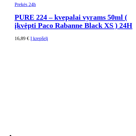
Prekės 24h
PURE 224 – kvepalai vyrams 50ml (
įkvėpti Paco Rabanne Black XS ) 24H
16,89
€
Į krepšelį