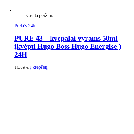
Greita peržiūra
Prekės 24h
PURE 43 – kvepalai vyrams 50ml
įkvėpti Hugo Boss Hugo Energise )
24H
16,89
€
Į krepšelį