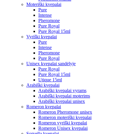
Moteriški kvepalai
Pure
Intense
Pheromone
Pure Royal
Pure Royal 15ml
Vyriški kvepalai
Pure
Intense
Pheromone
Pure Royal
Unisex kvepalai sandėlyje
Pure Royal
Pure Royal 15ml
Utique 15ml
Arabiški kvepalai
Arabiški kvepalai vyrams
Arabiški kvepalai moterims
Arabiški kvepalai unisex
Romeron kvepalai
Romeron Pheromone unisex
Romeron moteriški kvepalai
Romeron vyriški kvepalai
Romeron Unisex kvepalai
Sorvella kvepalai