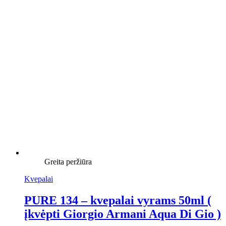
Greita peržiūra
Kvepalai
PURE 134 – kvepalai vyrams 50ml (
įkvėpti Giorgio Armani Aqua Di Gio )