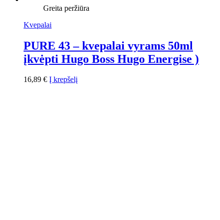
Greita peržiūra
Kvepalai
PURE 43 – kvepalai vyrams 50ml
įkvėpti Hugo Boss Hugo Energise )
16,89
€
Į krepšelį