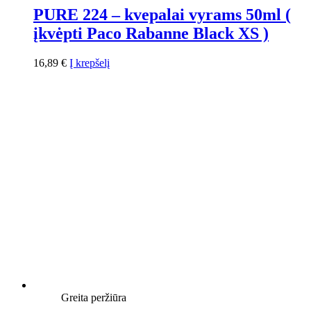
PURE 224 – kvepalai vyrams 50ml (
įkvėpti Paco Rabanne Black XS )
16,89
€
Į krepšelį
Greita peržiūra