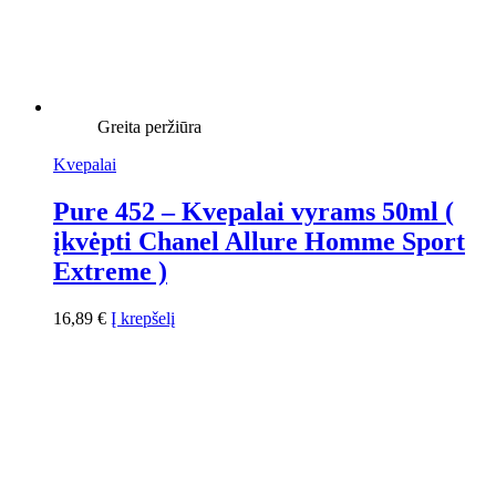
Greita peržiūra
Kvepalai
Pure 452 – Kvepalai vyrams 50ml (
įkvėpti Chanel Allure Homme Sport
Extreme )
16,89
€
Į krepšelį