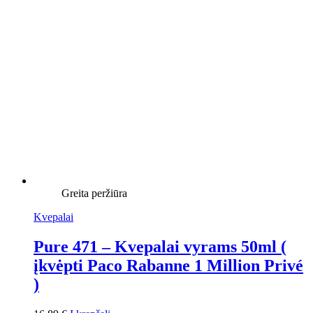
Greita peržiūra
Kvepalai
Pure 471 – Kvepalai vyrams 50ml (
įkvėpti Paco Rabanne 1 Million Privé
)