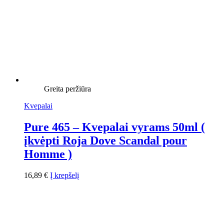
Greita peržiūra
Kvepalai
Pure 465 – Kvepalai vyrams 50ml (
įkvėpti Roja Dove Scandal pour
Homme )
16,89
€
Į krepšelį