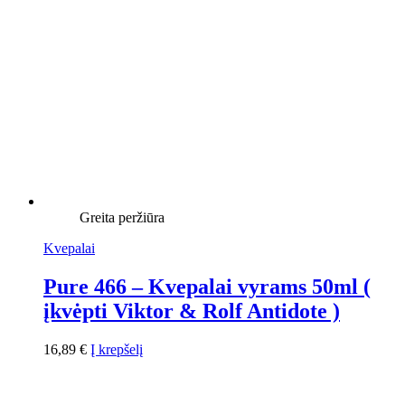
Greita peržiūra
Kvepalai
Pure 466 – Kvepalai vyrams 50ml (
įkvėpti Viktor & Rolf Antidote )
16,89
€
Į krepšelį