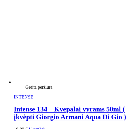
Greita peržiūra
INTENSE
Intense 134 – Kvepalai vyrams 50ml (
įkvėpti Giorgio Armani Aqua Di Gio )