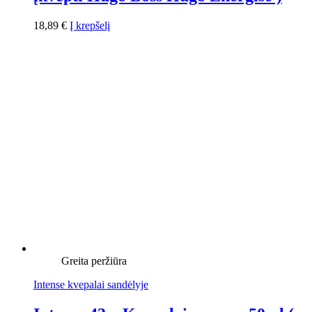
18,89
€
Į krepšelį
Greita peržiūra
Intense kvepalai sandėlyje