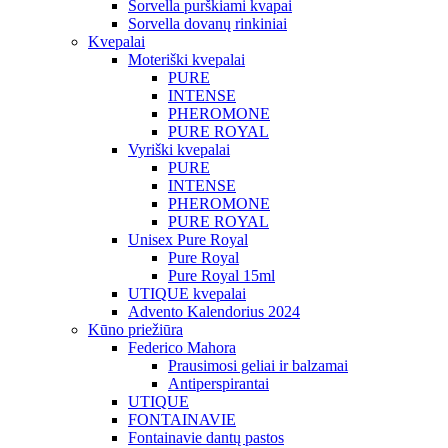
Sorvella purškiami kvapai
Sorvella dovanų rinkiniai
Kvepalai
Moteriški kvepalai
PURE
INTENSE
PHEROMONE
PURE ROYAL
Vyriški kvepalai
PURE
INTENSE
PHEROMONE
PURE ROYAL
Unisex Pure Royal
Pure Royal
Pure Royal 15ml
UTIQUE kvepalai
Advento Kalendorius 2024
Kūno priežiūra
Federico Mahora
Prausimosi geliai ir balzamai
Antiperspirantai
UTIQUE
FONTAINAVIE
Fontainavie dantų pastos