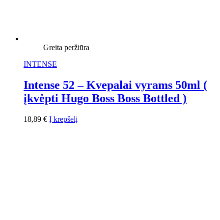
Greita peržiūra
INTENSE
Intense 52 – Kvepalai vyrams 50ml (
įkvėpti Hugo Boss Boss Bottled )
18,89
€
Į krepšelį