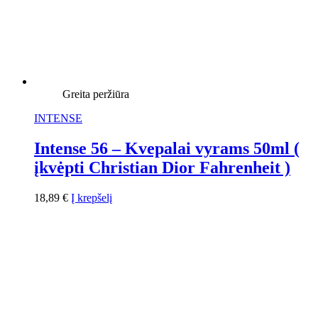
Greita peržiūra
INTENSE
Intense 56 – Kvepalai vyrams 50ml (
įkvėpti Christian Dior Fahrenheit )
18,89
€
Į krepšelį