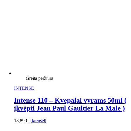
Greita peržiūra
INTENSE
Intense 110 – Kvepalai vyrams 50ml (
įkvėpti Jean Paul Gaultier La Male )
18,89
€
Į krepšelį