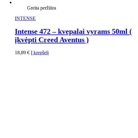
Greita peržiūra
INTENSE
Intense 472 – kvepalai vyrams 50ml (
įkvėpti Creed Aventus )
18,89
€
Į krepšelį