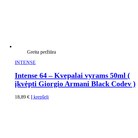
Greita peržiūra
INTENSE
Intense 64 – Kvepalai vyrams 50ml (
įkvėpti Giorgio Armani Black Codev )
18,89
€
Į krepšelį