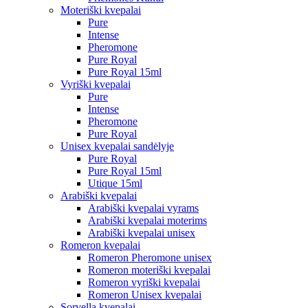
Moteriški kvepalai
Pure
Intense
Pheromone
Pure Royal
Pure Royal 15ml
Vyriški kvepalai
Pure
Intense
Pheromone
Pure Royal
Unisex kvepalai sandėlyje
Pure Royal
Pure Royal 15ml
Utique 15ml
Arabiški kvepalai
Arabiški kvepalai vyrams
Arabiški kvepalai moterims
Arabiški kvepalai unisex
Romeron kvepalai
Romeron Pheromone unisex
Romeron moteriški kvepalai
Romeron vyriški kvepalai
Romeron Unisex kvepalai
Sorvella kvepalai