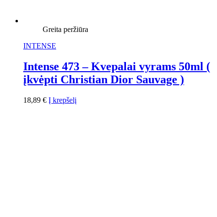
Greita peržiūra
INTENSE
Intense 473 – Kvepalai vyrams 50ml (
įkvėpti Christian Dior Sauvage )
18,89
€
Į krepšelį