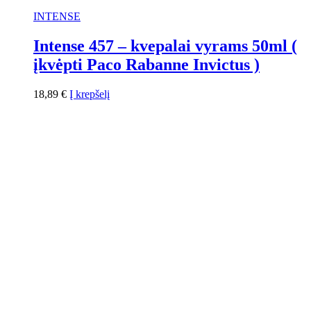
INTENSE
Intense 457 – kvepalai vyrams 50ml (
įkvėpti Paco Rabanne Invictus )
18,89
€
Į krepšelį