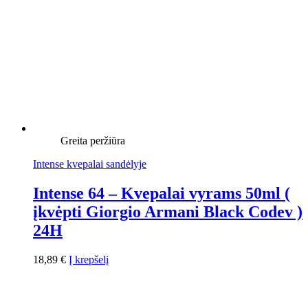
Greita peržiūra
Intense kvepalai sandėlyje
Intense 64 – Kvepalai vyrams 50ml (
įkvėpti Giorgio Armani Black Codev )
24H
18,89
€
Į krepšelį