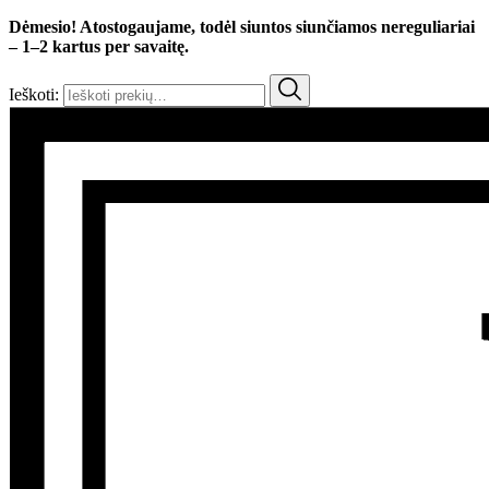
Dėmesio! Atostogaujame, todėl siuntos siunčiamos nereguliariai
– 1–2 kartus per savaitę.
Ieškoti: