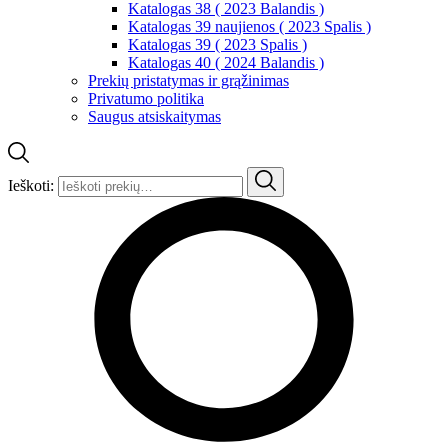
Katalogas 38 ( 2023 Balandis )
Katalogas 39 naujienos ( 2023 Spalis )
Katalogas 39 ( 2023 Spalis )
Katalogas 40 ( 2024 Balandis )
Prekių pristatymas ir grąžinimas
Privatumo politika
Saugus atsiskaitymas
Ieškoti: