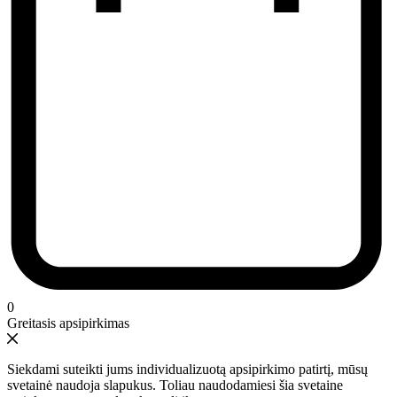
0
Greitasis apsipirkimas
Siekdami suteikti jums individualizuotą apsipirkimo patirtį, mūsų
svetainė naudoja slapukus. Toliau naudodamiesi šia svetaine