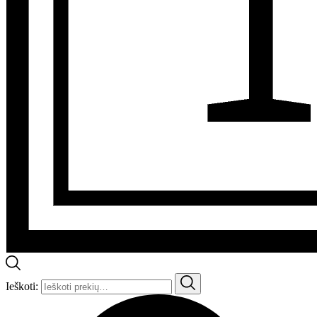
Ieškoti: