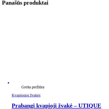
Panašūs produktai
Greita peržiūra
Kvapiosios žvakės
Prabangi kvapioji žvakė – UTIQUE