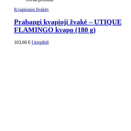
Kvapiosios žvakės
Prabangi kvapioji žvakė – UTIQUE
FLAMINGO kvapo (180 g)
103,66
€
Į krepšelį