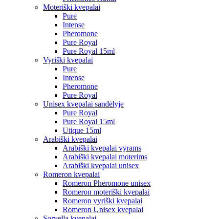
Moteriški kvepalai
Pure
Intense
Pheromone
Pure Royal
Pure Royal 15ml
Vyriški kvepalai
Pure
Intense
Pheromone
Pure Royal
Unisex kvepalai sandėlyje
Pure Royal
Pure Royal 15ml
Utique 15ml
Arabiški kvepalai
Arabiški kvepalai vyrams
Arabiški kvepalai moterims
Arabiški kvepalai unisex
Romeron kvepalai
Romeron Pheromone unisex
Romeron moteriški kvepalai
Romeron vyriški kvepalai
Romeron Unisex kvepalai
Sorvella kvepalai