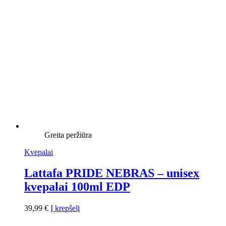
Greita peržiūra
Kvepalai
Lattafa PRIDE NEBRAS – unisex
kvepalai 100ml EDP
39,99
€
Į krepšelį