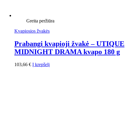
Greita peržiūra
Kvapiosios žvakės
Prabangi kvapioji žvakė – UTIQUE
MIDNIGHT DRAMA kvapo 180 g
103,66
€
Į krepšelį