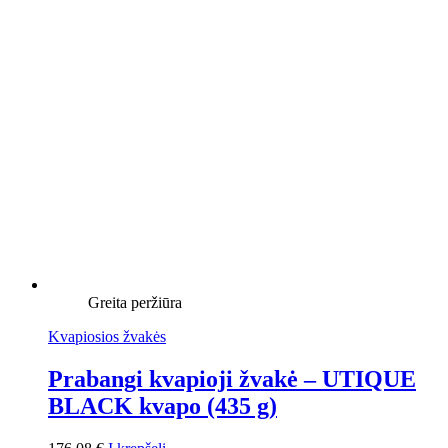
Greita peržiūra
Kvapiosios žvakės
Prabangi kvapioji žvakė – UTIQUE
BLACK kvapo (435 g)