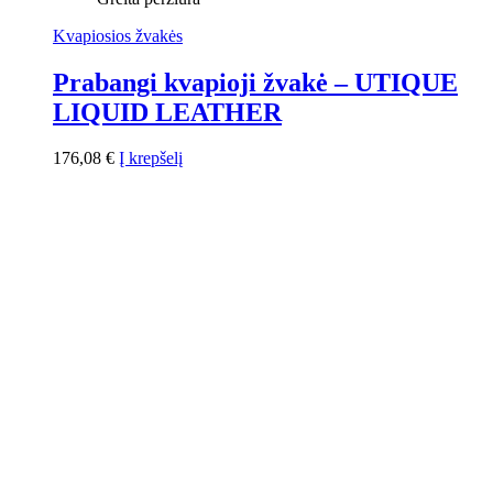
Kvapiosios žvakės
Prabangi kvapioji žvakė – UTIQUE
LIQUID LEATHER
176,08
€
Į krepšelį