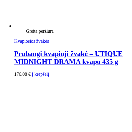
Greita peržiūra
Kvapiosios žvakės
Prabangi kvapioji žvakė – UTIQUE
MIDNIGHT DRAMA kvapo 435 g
176,08
€
Į krepšelį