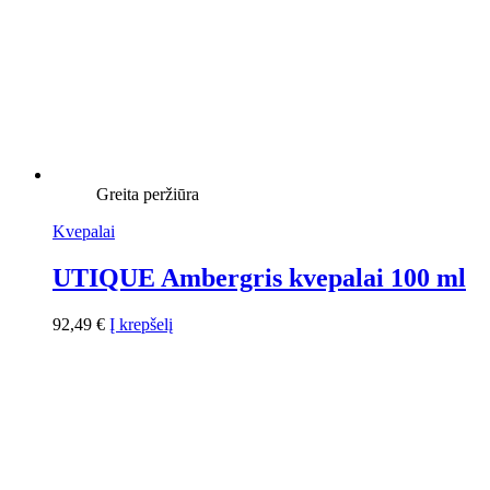
Greita peržiūra
Kvepalai
UTIQUE Ambergris kvepalai 100 ml
92,49
€
Į krepšelį