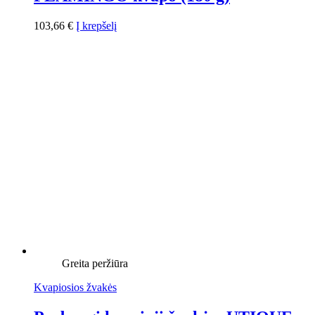
103,66
€
Į krepšelį
Greita peržiūra
Kvapiosios žvakės