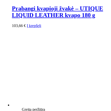
Prabangi kvapioji žvakė – UTIQUE
LIQUID LEATHER kvapo 180 g
103,66
€
Į krepšelį
Greita peržiūra