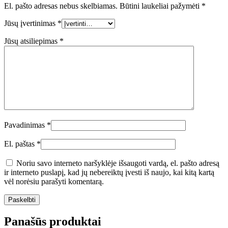
El. pašto adresas nebus skelbiamas.
Būtini laukeliai pažymėti
*
Jūsų įvertinimas
*
Jūsų atsiliepimas
*
Pavadinimas
*
El. paštas
*
Noriu savo interneto naršyklėje išsaugoti vardą, el. pašto adresą
ir interneto puslapį, kad jų nebereiktų įvesti iš naujo, kai kitą kartą
vėl norėsiu parašyti komentarą.
Panašūs produktai