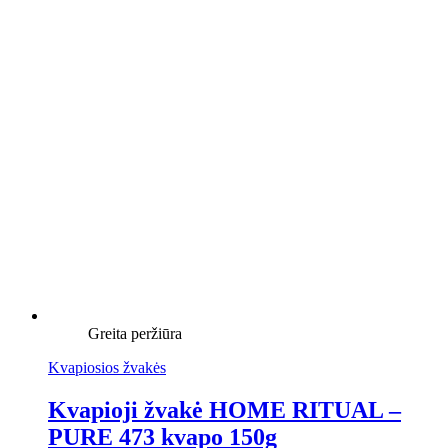
Greita peržiūra
Kvapiosios žvakės
Kvapioji žvakė HOME RITUAL –
PURE 473 kvapo 150g