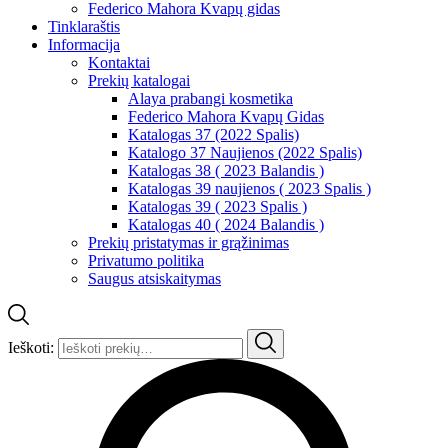
Federico Mahora Kvapų gidas
Tinklaraštis
Informacija
Kontaktai
Prekių katalogai
Alaya prabangi kosmetika
Federico Mahora Kvapų Gidas
Katalogas 37 (2022 Spalis)
Katalogo 37 Naujienos (2022 Spalis)
Katalogas 38 ( 2023 Balandis )
Katalogas 39 naujienos ( 2023 Spalis )
Katalogas 39 ( 2023 Spalis )
Katalogas 40 ( 2024 Balandis )
Prekių pristatymas ir grąžinimas
Privatumo politika
Saugus atsiskaitymas
Ieškoti: