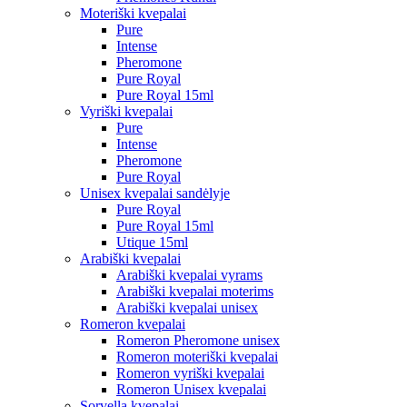
Moteriški kvepalai
Pure
Intense
Pheromone
Pure Royal
Pure Royal 15ml
Vyriški kvepalai
Pure
Intense
Pheromone
Pure Royal
Unisex kvepalai sandėlyje
Pure Royal
Pure Royal 15ml
Utique 15ml
Arabiški kvepalai
Arabiški kvepalai vyrams
Arabiški kvepalai moterims
Arabiški kvepalai unisex
Romeron kvepalai
Romeron Pheromone unisex
Romeron moteriški kvepalai
Romeron vyriški kvepalai
Romeron Unisex kvepalai
Sorvella kvepalai