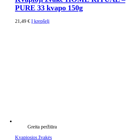
PURE 33 kvapo 150g
21,49
€
Į krepšelį
Greita peržiūra
Kvapiosios žvakės