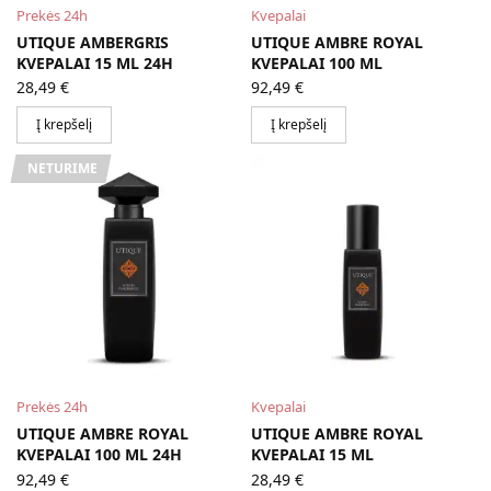
Prekės 24h
Kvepalai
UTIQUE AMBERGRIS
UTIQUE AMBRE ROYAL
KVEPALAI 15 ML 24H
KVEPALAI 100 ML
28,49
€
92,49
€
Į krepšelį
Į krepšelį
NETURIME
Prekės 24h
Kvepalai
UTIQUE AMBRE ROYAL
UTIQUE AMBRE ROYAL
KVEPALAI 100 ML 24H
KVEPALAI 15 ML
92,49
€
28,49
€