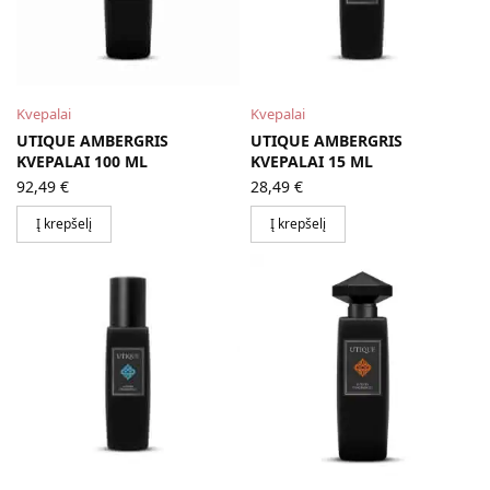
Kvepalai
Kvepalai
UTIQUE AMBERGRIS
UTIQUE AMBERGRIS
KVEPALAI 100 ML
KVEPALAI 15 ML
92,49
€
28,49
€
Į krepšelį
Į krepšelį