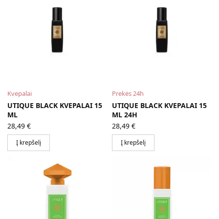
Kvepalai
Prekės 24h
UTIQUE BLACK KVEPALAI 15
UTIQUE BLACK KVEPALAI 15
ML
ML 24H
28,49
€
28,49
€
Į krepšelį
Į krepšelį