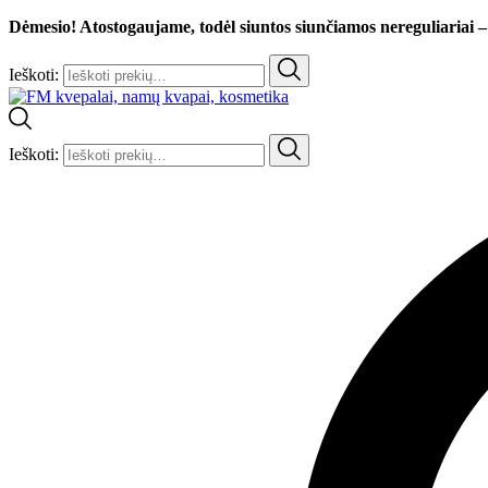
Dėmesio! Atostogaujame, todėl siuntos siunčiamos nereguliariai –
Ieškoti:
Ieškoti: