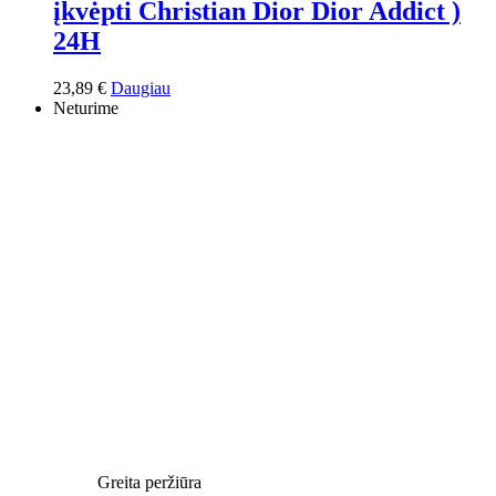
įkvėpti Christian Dior Dior Addict )
24H
23,89
€
Daugiau
Neturime
Greita peržiūra