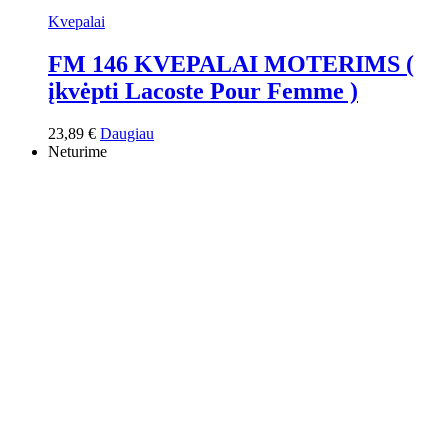
Kvepalai
FM 146 KVEPALAI MOTERIMS (
įkvėpti Lacoste Pour Femme )
23,89
€
Daugiau
Neturime