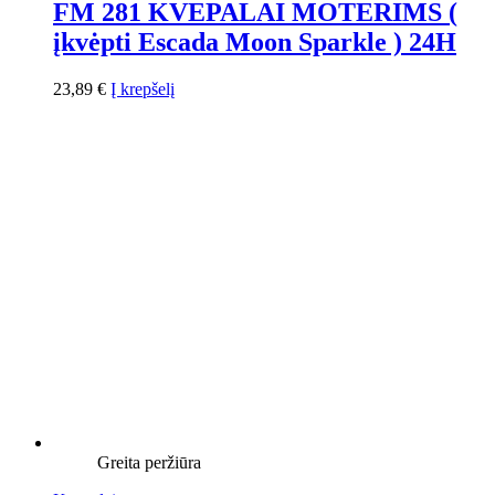
FM 281 KVEPALAI MOTERIMS (
įkvėpti Escada Moon Sparkle ) 24H
23,89
€
Į krepšelį
Greita peržiūra