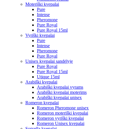
Moteriški kvepalai
Pure
Intense
Pheromone
Pure Royal
Pure Royal 15ml
Vyriški kvepalai
Pure
Intense
Pheromone
Pure Royal
Unisex kvepalai sandėlyje
Pure Royal
Pure Royal 15ml
Utique 15ml
Arabiški kvepalai
Arabiški kvepalai vyrams
Arabiški kvepalai moterims
Arabiški kvepalai unisex
Romeron kvepalai
Romeron Pheromone unisex
Romeron moteriški kvepalai
Romeron vyriški kvepalai
Romeron Unisex kvepalai
Sorvella kvepalai