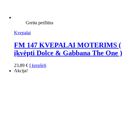
Greita peržiūra
Kvepalai
FM 147 KVEPALAI MOTERIMS (
įkvėpti Dolce & Gabbana The One )
23,89
€
Į krepšelį
Akcija!