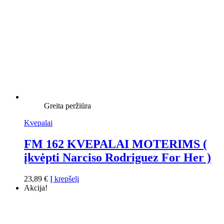
Greita peržiūra
Kvepalai
FM 162 KVEPALAI MOTERIMS (
įkvėpti Narciso Rodriguez For Her )
23,89
€
Į krepšelį
Akcija!