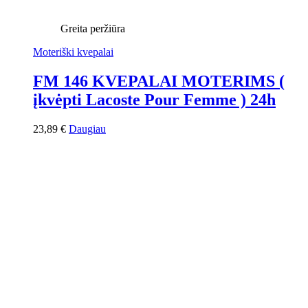
Greita peržiūra
Moteriški kvepalai
FM 146 KVEPALAI MOTERIMS (
įkvėpti Lacoste Pour Femme ) 24h
23,89
€
Daugiau