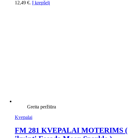
12,49 €.
Į krepšelį
Greita peržiūra
Kvepalai
FM 281 KVEPALAI MOTERIMS (