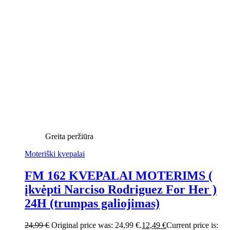
Greita peržiūra
Moteriški kvepalai
FM 162 KVEPALAI MOTERIMS (
įkvėpti Narciso Rodriguez For Her )
24H (trumpas galiojimas)
24,99
€
Original price was: 24,99 €.
12,49
€
Current price is: