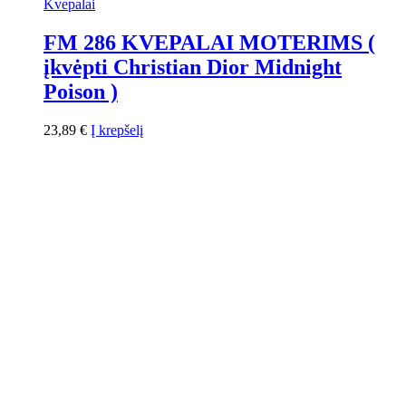
Kvepalai
FM 286 KVEPALAI MOTERIMS (
įkvėpti Christian Dior Midnight
Poison )
23,89
€
Į krepšelį