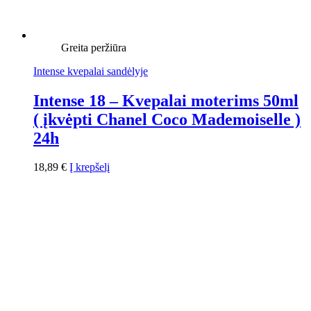
Greita peržiūra
Intense kvepalai sandėlyje
Intense 18 – Kvepalai moterims 50ml
( įkvėpti Chanel Coco Mademoiselle )
24h
18,89
€
Į krepšelį