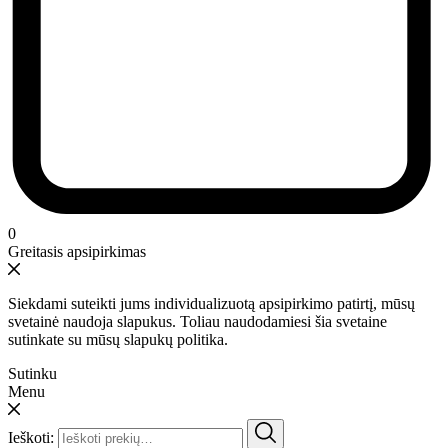
0
Greitasis apsipirkimas
Siekdami suteikti jums individualizuotą apsipirkimo patirtį, mūsų
svetainė naudoja slapukus. Toliau naudodamiesi šia svetaine
sutinkate su mūsų slapukų politika.
Sutinku
Menu
Ieškoti: