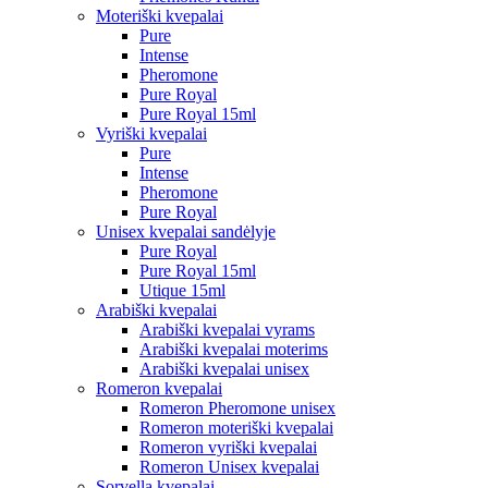
Moteriški kvepalai
Pure
Intense
Pheromone
Pure Royal
Pure Royal 15ml
Vyriški kvepalai
Pure
Intense
Pheromone
Pure Royal
Unisex kvepalai sandėlyje
Pure Royal
Pure Royal 15ml
Utique 15ml
Arabiški kvepalai
Arabiški kvepalai vyrams
Arabiški kvepalai moterims
Arabiški kvepalai unisex
Romeron kvepalai
Romeron Pheromone unisex
Romeron moteriški kvepalai
Romeron vyriški kvepalai
Romeron Unisex kvepalai
Sorvella kvepalai