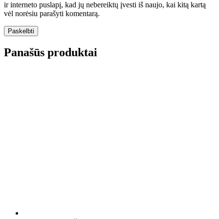
ir interneto puslapį, kad jų nebereiktų įvesti iš naujo, kai kitą kartą
vėl norėsiu parašyti komentarą.
Panašūs produktai