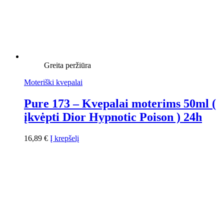
Greita peržiūra
Moteriški kvepalai
Pure 173 – Kvepalai moterims 50ml (
įkvėpti Dior Hypnotic Poison ) 24h
16,89
€
Į krepšelį