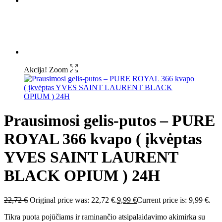
Akcija!
Zoom
Prausimosi gelis-putos – PURE
ROYAL 366 kvapo ( įkvėptas
YVES SAINT LAURENT
BLACK OPIUM ) 24H
22,72
€
Original price was: 22,72 €.
9,99
€
Current price is: 9,99 €.
Tikra puota pojūčiams ir raminančio atsipalaidavimo akimirka su