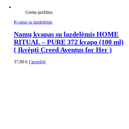
Greita peržiūra
Kvapai su lazdelėmis
Namų kvapas su lazdelėmis HOME
RITUAL – PURE 372 kvapo (100 ml)
( Įkvėpti Creed Aventus for Her )
37,89
€
Į krepšelį