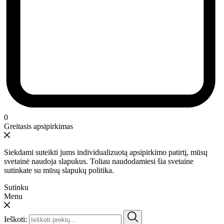
0
Greitasis apsipirkimas
Siekdami suteikti jums individualizuotą apsipirkimo patirtį, mūsų
svetainė naudoja slapukus. Toliau naudodamiesi šia svetaine
sutinkate su mūsų slapukų politika.
Sutinku
Menu
Ieškoti: