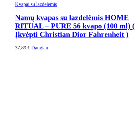
Kvapai su lazdelėmis
Namų kvapas su lazdelėmis HOME
RITUAL – PURE 56 kvapo (100 ml) (
Įkvėpti Christian Dior Fahrenheit )
37,89
€
Daugiau