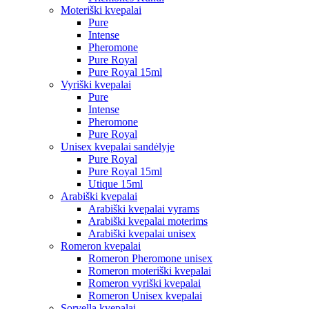
Moteriški kvepalai
Pure
Intense
Pheromone
Pure Royal
Pure Royal 15ml
Vyriški kvepalai
Pure
Intense
Pheromone
Pure Royal
Unisex kvepalai sandėlyje
Pure Royal
Pure Royal 15ml
Utique 15ml
Arabiški kvepalai
Arabiški kvepalai vyrams
Arabiški kvepalai moterims
Arabiški kvepalai unisex
Romeron kvepalai
Romeron Pheromone unisex
Romeron moteriški kvepalai
Romeron vyriški kvepalai
Romeron Unisex kvepalai
Sorvella kvepalai