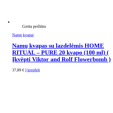
Greita peržiūra
Namų kvapai
Namų kvapas su lazdelėmis HOME
RITUAL – PURE 20 kvapo (100 ml) (
Įkvėpti Viktor and Rolf Flowerbomb )
37,89
€
Į krepšelį