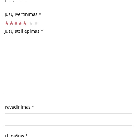
Jūsų įvertinimas
*
Jūsų atsiliepimas
*
Pavadinimas
*
El. paštas
*