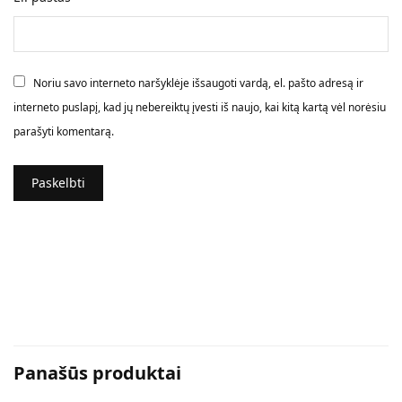
Noriu savo interneto naršyklėje išsaugoti vardą, el. pašto adresą ir
interneto puslapį, kad jų nebereiktų įvesti iš naujo, kai kitą kartą vėl norėsiu
parašyti komentarą.
Panašūs produktai