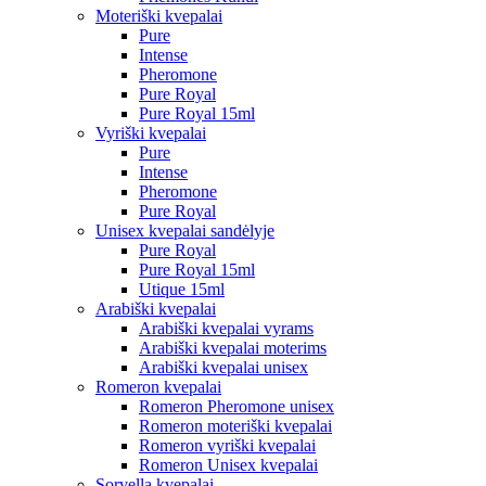
Moteriški kvepalai
Pure
Intense
Pheromone
Pure Royal
Pure Royal 15ml
Vyriški kvepalai
Pure
Intense
Pheromone
Pure Royal
Unisex kvepalai sandėlyje
Pure Royal
Pure Royal 15ml
Utique 15ml
Arabiški kvepalai
Arabiški kvepalai vyrams
Arabiški kvepalai moterims
Arabiški kvepalai unisex
Romeron kvepalai
Romeron Pheromone unisex
Romeron moteriški kvepalai
Romeron vyriški kvepalai
Romeron Unisex kvepalai
Sorvella kvepalai