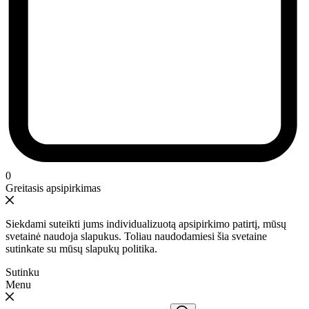
0
Greitasis apsipirkimas
Siekdami suteikti jums individualizuotą apsipirkimo patirtį, mūsų
svetainė naudoja slapukus. Toliau naudodamiesi šia svetaine
sutinkate su mūsų slapukų politika.
Sutinku
Menu