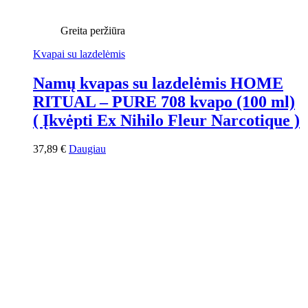
Greita peržiūra
Kvapai su lazdelėmis
Namų kvapas su lazdelėmis HOME
RITUAL – PURE 708 kvapo (100 ml)
( Įkvėpti Ex Nihilo Fleur Narcotique )
37,89
€
Daugiau