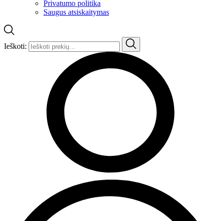
Privatumo politika
Saugus atsiskaitymas
Ieškoti: