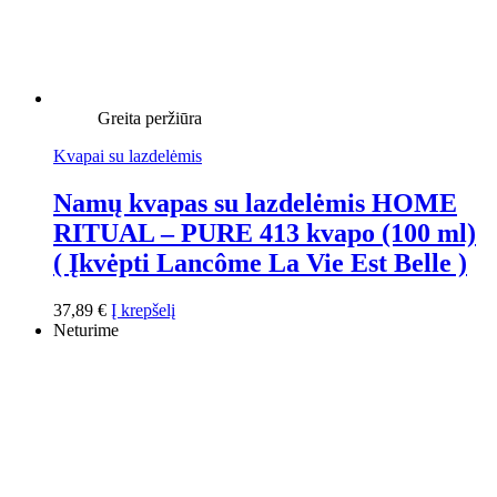
Greita peržiūra
Kvapai su lazdelėmis
Namų kvapas su lazdelėmis HOME
RITUAL – PURE 413 kvapo (100 ml)
( Įkvėpti Lancôme La Vie Est Belle )
37,89
€
Į krepšelį
Neturime