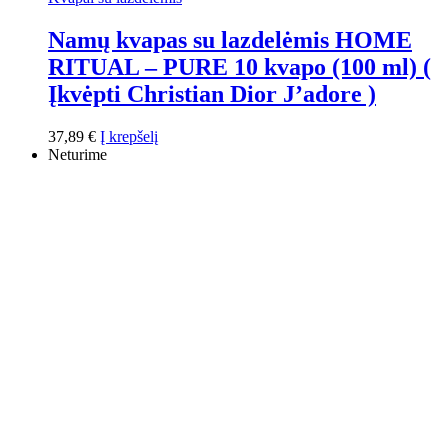
Namų kvapas su lazdelėmis HOME
RITUAL – PURE 10 kvapo (100 ml) (
Įkvėpti Christian Dior J’adore )
37,89
€
Į krepšelį
Neturime