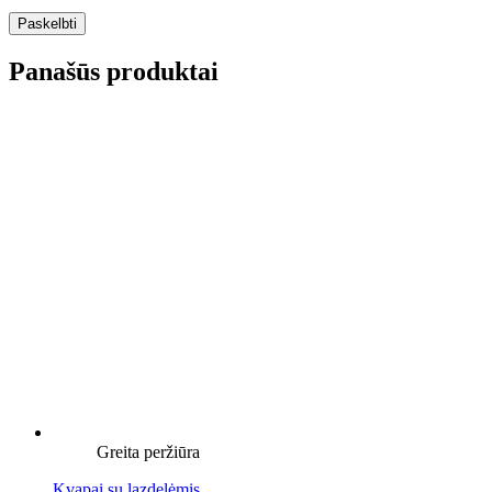
Panašūs produktai
Greita peržiūra
Kvapai su lazdelėmis