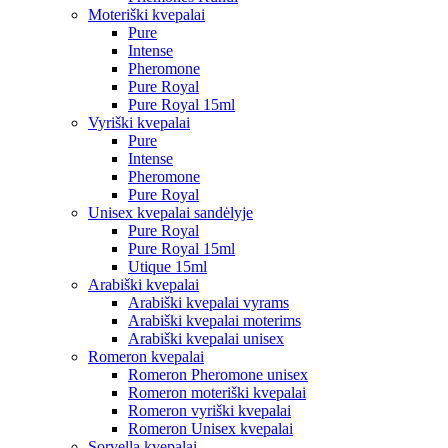
Moteriški kvepalai
Pure
Intense
Pheromone
Pure Royal
Pure Royal 15ml
Vyriški kvepalai
Pure
Intense
Pheromone
Pure Royal
Unisex kvepalai sandėlyje
Pure Royal
Pure Royal 15ml
Utique 15ml
Arabiški kvepalai
Arabiški kvepalai vyrams
Arabiški kvepalai moterims
Arabiški kvepalai unisex
Romeron kvepalai
Romeron Pheromone unisex
Romeron moteriški kvepalai
Romeron vyriški kvepalai
Romeron Unisex kvepalai
Sorvella kvepalai