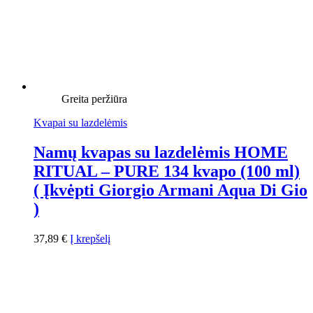
Greita peržiūra
Kvapai su lazdelėmis
Namų kvapas su lazdelėmis HOME
RITUAL – PURE 134 kvapo (100 ml)
( Įkvėpti Giorgio Armani Aqua Di Gio
)
37,89
€
Į krepšelį