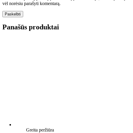
vėl norėsiu parašyti komentarą.
Panašūs produktai
Greita peržiūra