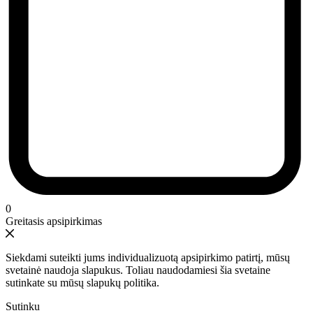
0
Greitasis apsipirkimas
Siekdami suteikti jums individualizuotą apsipirkimo patirtį, mūsų
svetainė naudoja slapukus. Toliau naudodamiesi šia svetaine
sutinkate su mūsų slapukų politika.
Sutinku