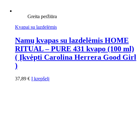
Greita peržiūra
Kvapai su lazdelėmis
Namų kvapas su lazdelėmis HOME
RITUAL – PURE 431 kvapo (100 ml)
( Įkvėpti Carolina Herrera Good Girl
)
37,89
€
Į krepšelį