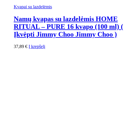
Kvapai su lazdelėmis
Namų kvapas su lazdelėmis HOME
RITUAL – PURE 16 kvapo (100 ml) (
Įkvėpti Jimmy Choo Jimmy Choo )
37,89
€
Į krepšelį