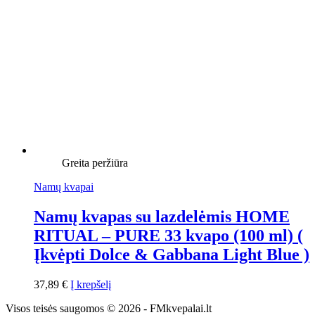
Greita peržiūra
Namų kvapai
Namų kvapas su lazdelėmis HOME
RITUAL – PURE 33 kvapo (100 ml) (
Įkvėpti Dolce & Gabbana Light Blue )
37,89
€
Į krepšelį
Visos teisės saugomos © 2026 - FMkvepalai.lt