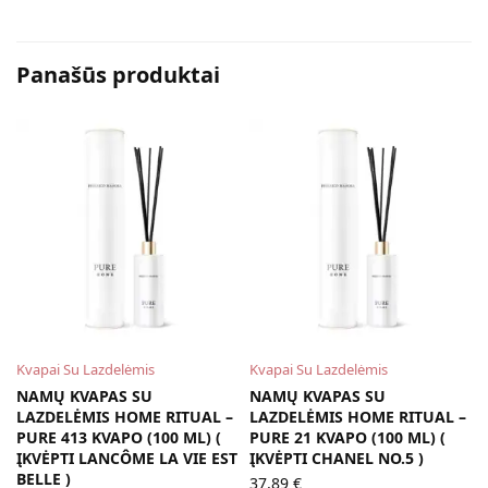
Panašūs produktai
Kvapai Su Lazdelėmis
Kvapai Su Lazdelėmis
NAMŲ KVAPAS SU
NAMŲ KVAPAS SU
LAZDELĖMIS HOME RITUAL –
LAZDELĖMIS HOME RITUAL –
PURE 413 KVAPO (100 ML) (
PURE 21 KVAPO (100 ML) (
ĮKVĖPTI LANCÔME LA VIE EST
ĮKVĖPTI CHANEL NO.5 )
BELLE )
37,89
€