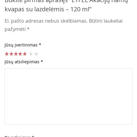
kvapas su lazdelėmis – 120 ml”
El. pašto adresas nebus skelbiamas.
Būtini laukeliai
pažymėti
*
Jūsų įvertinimas
*
Jūsų atsiliepimas
*