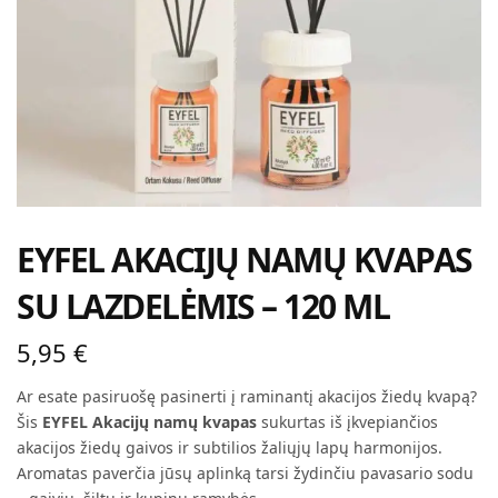
EYFEL AKACIJŲ NAMŲ KVAPAS
SU LAZDELĖMIS – 120 ML
5,95
€
Ar esate pasiruošę pasinerti į raminantį akacijos žiedų kvapą?
Šis
EYFEL Akacijų namų kvapas
sukurtas iš įkvepiančios
akacijos žiedų gaivos ir subtilios žaliųjų lapų harmonijos.
Aromatas paverčia jūsų aplinką tarsi žydinčiu pavasario sodu