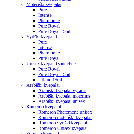
Moteriški kvepalai
Pure
Intense
Pheromone
Pure Royal
Pure Royal 15ml
Vyriški kvepalai
Pure
Intense
Pheromone
Pure Royal
Unisex kvepalai sandėlyje
Pure Royal
Pure Royal 15ml
Utique 15ml
Arabiški kvepalai
Arabiški kvepalai vyrams
Arabiški kvepalai moterims
Arabiški kvepalai unisex
Romeron kvepalai
Romeron Pheromone unisex
Romeron moteriški kvepalai
Romeron vyriški kvepalai
Romeron Unisex kvepalai
Sorvella kvepalai