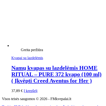
Greita peržiūra
Kvapai su lazdelėmis
Namų kvapas su lazdelėmis HOME
RITUAL – PURE 372 kvapo (100 ml)
( Įkvėpti Creed Aventus for Her )
37,89
€
Į krepšelį
Visos teisės saugomos © 2026 - FMkvepalai.lt