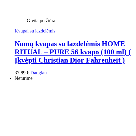
Greita peržiūra
Kvapai su lazdelėmis
Namų kvapas su lazdelėmis HOME
RITUAL – PURE 56 kvapo (100 ml) (
Įkvėpti Christian Dior Fahrenheit )
37,89
€
Daugiau
Neturime