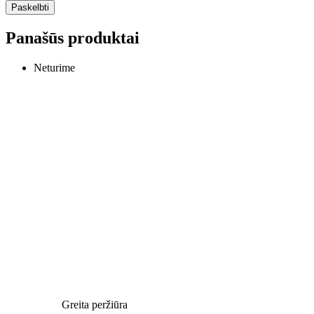
Panašūs produktai
Neturime
Greita peržiūra