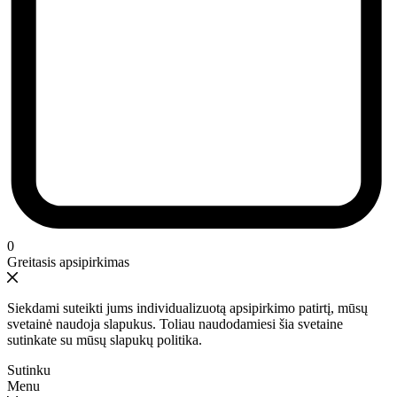
0
Greitasis apsipirkimas
Siekdami suteikti jums individualizuotą apsipirkimo patirtį, mūsų
svetainė naudoja slapukus. Toliau naudodamiesi šia svetaine
sutinkate su mūsų slapukų politika.
Sutinku
Menu