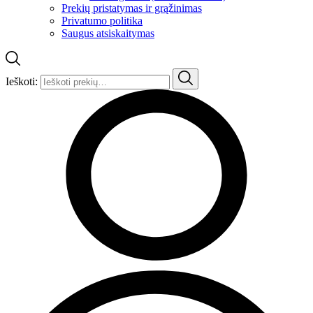
Prekių pristatymas ir grąžinimas
Privatumo politika
Saugus atsiskaitymas
Ieškoti: