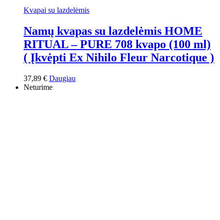
Kvapai su lazdelėmis
Namų kvapas su lazdelėmis HOME
RITUAL – PURE 708 kvapo (100 ml)
( Įkvėpti Ex Nihilo Fleur Narcotique )
37,89
€
Daugiau
Neturime