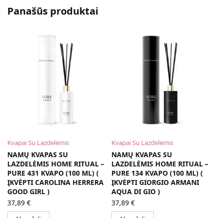
Panašūs produktai
Kvapai Su Lazdelėmis
Kvapai Su Lazdelėmis
NAMŲ KVAPAS SU
NAMŲ KVAPAS SU
LAZDELĖMIS HOME RITUAL –
LAZDELĖMIS HOME RITUAL –
PURE 431 KVAPO (100 ML) (
PURE 134 KVAPO (100 ML) (
ĮKVĖPTI CAROLINA HERRERA
ĮKVĖPTI GIORGIO ARMANI
GOOD GIRL )
AQUA DI GIO )
37,89
€
37,89
€