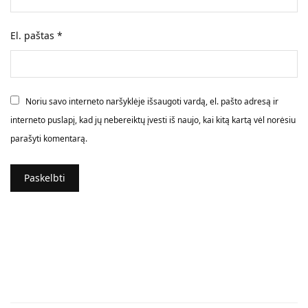
El. paštas
*
Noriu savo interneto naršyklėje išsaugoti vardą, el. pašto adresą ir
interneto puslapį, kad jų nebereiktų įvesti iš naujo, kai kitą kartą vėl norėsiu
parašyti komentarą.