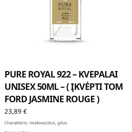
PURE ROYAL 922 – KVEPALAI
UNISEX 50ML – ( ĮKVĖPTI TOM
FORD JASMINE ROUGE )
23,89
€
Charakteris: neakivaizdus, gilus