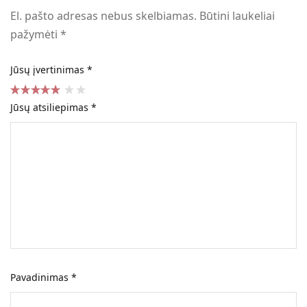
El. pašto adresas nebus skelbiamas.
Būtini laukeliai
pažymėti
*
Jūsų įvertinimas
*
Jūsų atsiliepimas
*
Pavadinimas
*