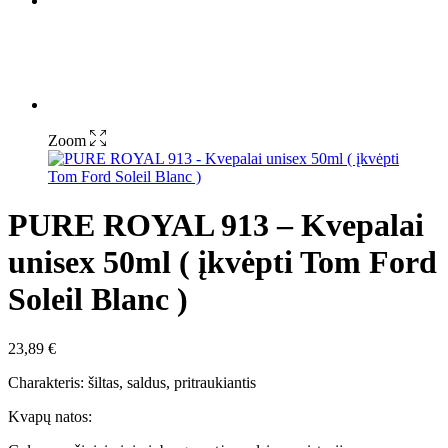
Zoom
PURE ROYAL 913 – Kvepalai
unisex 50ml ( įkvėpti Tom Ford
Soleil Blanc )
23,89
€
Charakteris: šiltas, saldus, pritraukiantis
Kvapų natos: