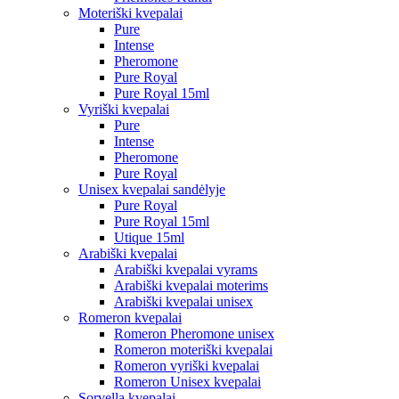
Moteriški kvepalai
Pure
Intense
Pheromone
Pure Royal
Pure Royal 15ml
Vyriški kvepalai
Pure
Intense
Pheromone
Pure Royal
Unisex kvepalai sandėlyje
Pure Royal
Pure Royal 15ml
Utique 15ml
Arabiški kvepalai
Arabiški kvepalai vyrams
Arabiški kvepalai moterims
Arabiški kvepalai unisex
Romeron kvepalai
Romeron Pheromone unisex
Romeron moteriški kvepalai
Romeron vyriški kvepalai
Romeron Unisex kvepalai
Sorvella kvepalai