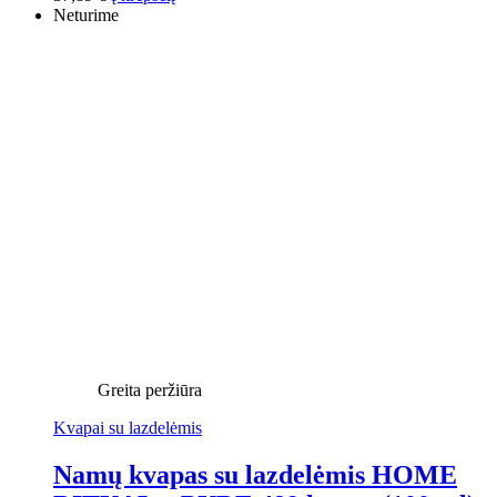
Neturime
Greita peržiūra
Kvapai su lazdelėmis
Namų kvapas su lazdelėmis HOME