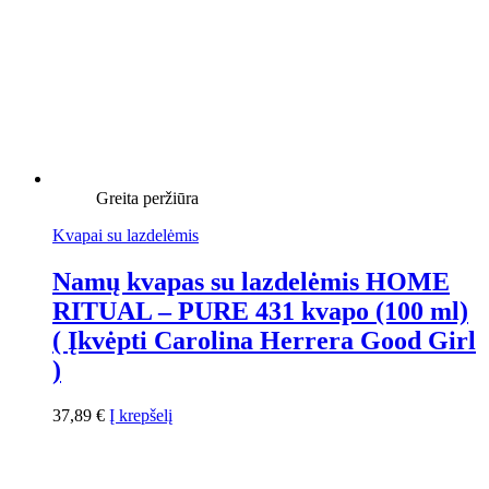
Greita peržiūra
Kvapai su lazdelėmis
Namų kvapas su lazdelėmis HOME
RITUAL – PURE 431 kvapo (100 ml)
( Įkvėpti Carolina Herrera Good Girl
)
37,89
€
Į krepšelį