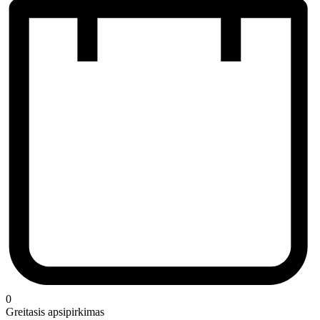
0
Greitasis apsipirkimas