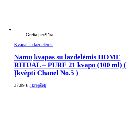
Greita peržiūra
Kvapai su lazdelėmis
Namų kvapas su lazdelėmis HOME
RITUAL – PURE 21 kvapo (100 ml) (
Įkvėpti Chanel No.5 )
37,89
€
Į krepšelį