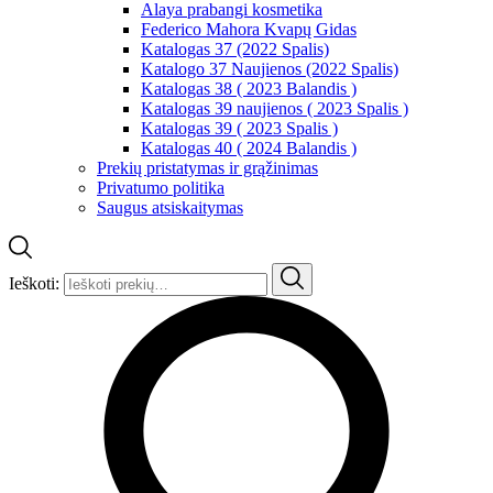
Alaya prabangi kosmetika
Federico Mahora Kvapų Gidas
Katalogas 37 (2022 Spalis)
Katalogo 37 Naujienos (2022 Spalis)
Katalogas 38 ( 2023 Balandis )
Katalogas 39 naujienos ( 2023 Spalis )
Katalogas 39 ( 2023 Spalis )
Katalogas 40 ( 2024 Balandis )
Prekių pristatymas ir grąžinimas
Privatumo politika
Saugus atsiskaitymas
Ieškoti: