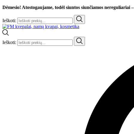
Dėmesio! Atostogaujame, todėl siuntos siunčiamos nereguliariai –
Ieškoti:
Ieškoti: