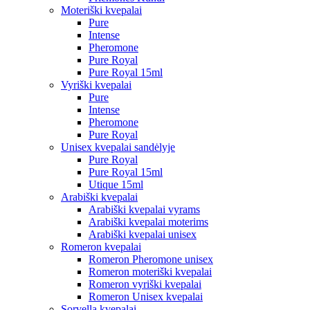
Moteriški kvepalai
Pure
Intense
Pheromone
Pure Royal
Pure Royal 15ml
Vyriški kvepalai
Pure
Intense
Pheromone
Pure Royal
Unisex kvepalai sandėlyje
Pure Royal
Pure Royal 15ml
Utique 15ml
Arabiški kvepalai
Arabiški kvepalai vyrams
Arabiški kvepalai moterims
Arabiški kvepalai unisex
Romeron kvepalai
Romeron Pheromone unisex
Romeron moteriški kvepalai
Romeron vyriški kvepalai
Romeron Unisex kvepalai
Sorvella kvepalai