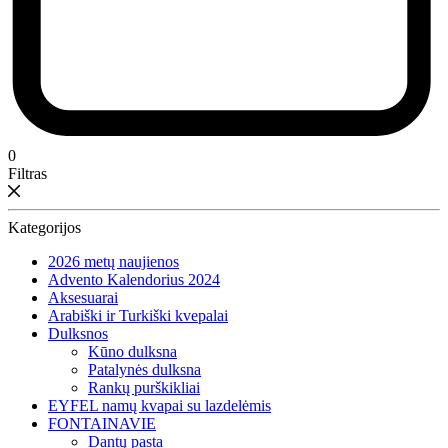
0
Filtras
Kategorijos
2026 metų naujienos
Advento Kalendorius 2024
Aksesuarai
Arabiški ir Turkiški kvepalai
Dulksnos
Kūno dulksna
Patalynės dulksna
Rankų purškikliai
EYFEL namų kvapai su lazdelėmis
FONTAINAVIE
Dantų pasta