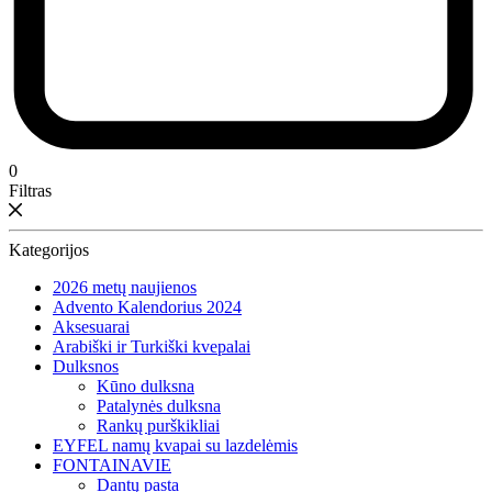
0
Filtras
Kategorijos
2026 metų naujienos
Advento Kalendorius 2024
Aksesuarai
Arabiški ir Turkiški kvepalai
Dulksnos
Kūno dulksna
Patalynės dulksna
Rankų purškikliai
EYFEL namų kvapai su lazdelėmis
FONTAINAVIE
Dantų pasta