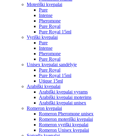
Moteriški kvepalai
Pure
Intense
Pheromone
Pure Royal
Pure Royal 15ml
Vyriški kvepalai
Pure
Intense
Pheromone
Pure Royal
Unisex kvepalai sandėlyje
Pure Royal
Pure Royal 15ml
Utique 15ml
Arabiški kvepalai
Arabiški kvepalai vyrams
Arabiški kvepalai moterims
Arabiški kvepalai unisex
Romeron kvepalai
Romeron Pheromone unisex
Romeron moteriški kvepalai
Romeron vyriški kvepalai
Romeron Unisex kvepalai
Sorvella kvepalai