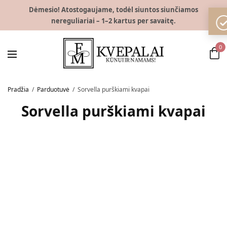
Dėmesio! Atostogaujame, todėl siuntos siunčiamos
nereguliariai – 1–2 kartus per savaitę.
0
Pradžia
/
Parduotuvė
/
Sorvella purškiami kvapai
Sorvella purškiami kvapai